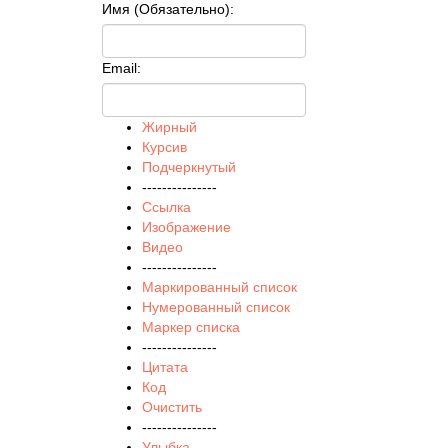
Имя (Обязательно):
Email:
Жирный
Курсив
Подчеркнутый
---------------
Ссылка
Изображение
Видео
---------------
Маркированный список
Нумерованный список
Маркер списка
---------------
Цитата
Код
Очистить
---------------
Улыбка