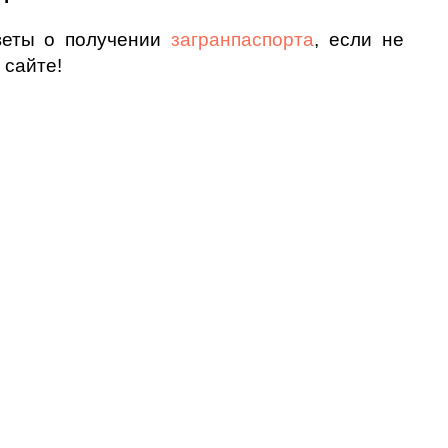
веты о получении
загранпаспорта
, если не
сайте!