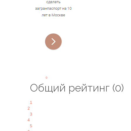
0
Общий рейтинг (0)
1
2
3
4
5