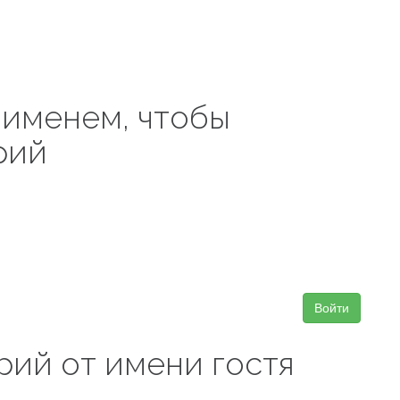
 именем, чтобы
рий
Войти
рий от имени гостя