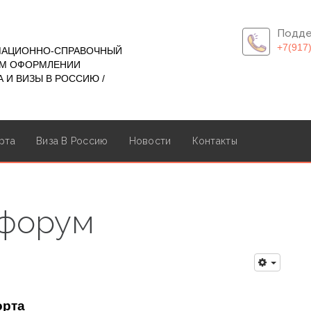
Подде
+7(917
МАЦИОННО-СПРАВОЧНЫЙ
ОМ ОФОРМЛЕНИИ
 И ВИЗЫ В РОССИЮ /
рта
Виза В Россию
Новости
Контакты
 форум
орта