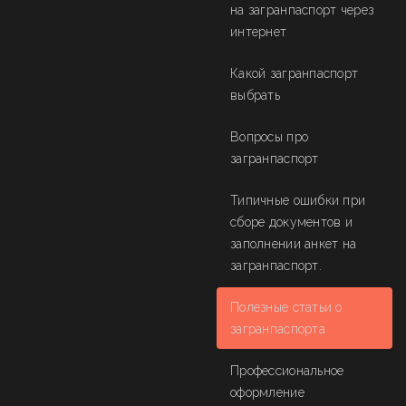
на загранпаспорт через
интернет
Какой загранпаспорт
выбрать
Вопросы про
загранпаспорт
Типичные ошибки при
сборе документов и
заполнении анкет на
загранпаспорт.
Полезные статьи о
загранпаспорта
Профессиональное
оформление