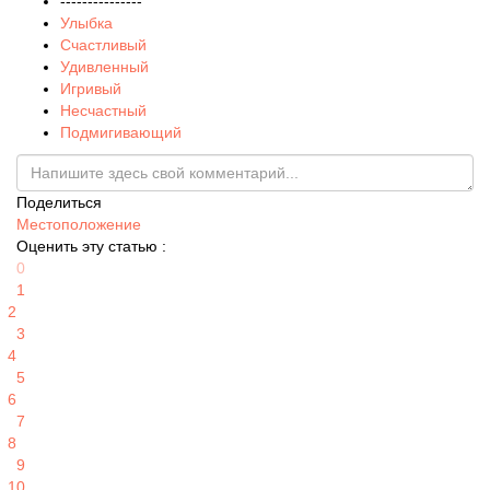
---------------
Улыбка
Счастливый
Удивленный
Игривый
Несчастный
Подмигивающий
Поделиться
Местоположение
Оценить эту статью :
0
1
2
3
4
5
6
7
8
9
10