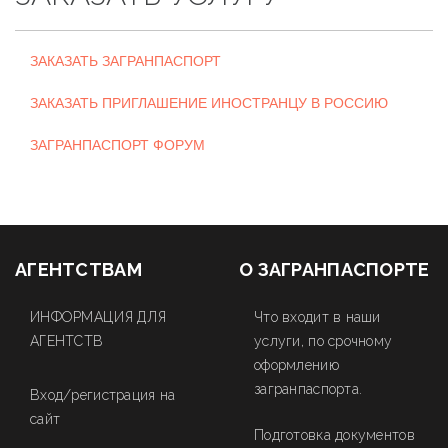
ЗАКАЗАТЬ ЗАГРАНПАСПОРТ
ЗАКАЗАТЬ ПРИГЛАШЕНИЕ ИНОСТРАНЦУ В РОССИЮ
ЗАГРАНПАСПОРТ ФОРУМ
АГЕНТСТВАМ
О ЗАГРАНПАСПОРТЕ
ИНФОРМАЦИЯ ДЛЯ
Что входит в наши
АГЕНТСТВ
услуги, по срочному
оформлению
загранпаспорта.
Вход/регистрация на
сайт
Подготовка документов