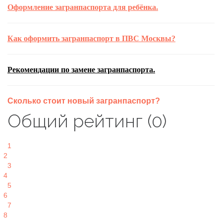
Оформление загранпаспорта для ребёнка.
Как оформить загранпаспорт в ПВС Москвы?
Рекомендации по замене загранпаспорта.
Сколько стоит новый загранпаспорт?
Общий рейтинг (0)
1
2
3
4
5
6
7
8