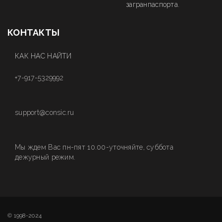
загранпаспорта.
КОНТАКТЫ
КАК НАС НАЙТИ
+7-917-5329992
support@consic.ru
Мы ждем Вас пн-пят 10.00-уточняйте, суббота
дежурный режим.
© 1998-2024