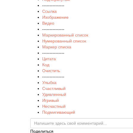
---------------
Ссылка
Изображение
Видео
---------------
Маркированный список
Нумерованный список
Маркер списка
---------------
Цитата
Код
Очистить
---------------
Улыбка
Счастливый
Удивленный
Игривый
Несчастный
Подмигивающий
Поделиться