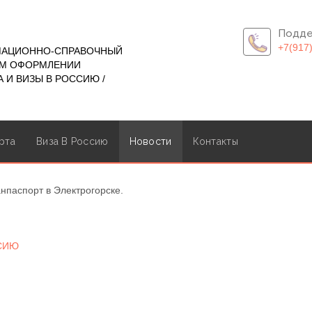
Подде
+7(917
МАЦИОННО-СПРАВОЧНЫЙ
ОМ ОФОРМЛЕНИИ
 И ВИЗЫ В РОССИЮ /
рта
Виза В Россию
Новости
Контакты
нпаспорт в Электрогорске.
ССИЮ