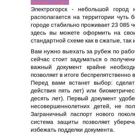
ЗАКАЖИ СЕГОДНЯ
Электрогорск - небольшой город 
располагается на территории чуть 
городе стабильно проживает 23 085 ч
здесь вы можете оформить на сво
стандартной схеме как в сжатые, так 
Вам нужно выехать за рубеж по рабо
сейчас стоит задуматься о получе
важный документ крайне необход
позволяет в итоге беспрепятственно 
Перед вами встанет выбор: сделат
действия пять лет) или биометричес
десять лет). Первый документ удобе
несовершеннолетних детей, не пол
Заграничный паспорт нового покол
система защиты позволяет убереч
избежать подделки документа.