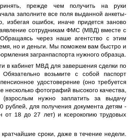
ринять, прежде чем получить на руки
чала заполните все поля выданной анкеты-
о, избегая ошибок, иначе придется заново
заявление сотрудникам ФМС (МВД) вместе с
 Обращаясь через наше агентство с этим
емя, но и деньги. Мы поможем вам быстро и
формления загранпаспорта нужного образца.
и в кабинет МВД для завершения сделки по
? Обязательно возьмите с собой паспорт
пенсионное удостоверение (оно требуется
кже несколько фотографий высокого качества,
 (взрослым нужно заплатить за выдачу
0 рублей, для получения документа детям -
н от 18 до 27 лет) и ксерокопию трудовых
 кратчайшие сроки, даже в течение недели.