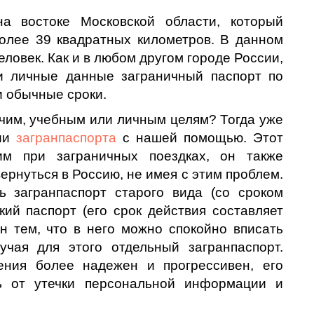
на востоке Московской области, который
более 39 квадратных километров. В данном
еловек. Как и в любом другом городе России,
и личные данные заграничный паспорт по
и обычные сроки.
чим, учебным или личным целям? Тогда уже
нии
загранпаспорта
с нашей помощью. Этот
им при заграничных поездках, он также
вернуться в Россию, не имея с этим проблем.
ь загранпаспорт старого вида (со сроком
кий паспорт (его срок действия составляет
н тем, что в него можно спокойно вписать
учая для этого отдельный загранпаспорт.
ения более надежен и прогрессивен, его
ь от утечки персональной информации и