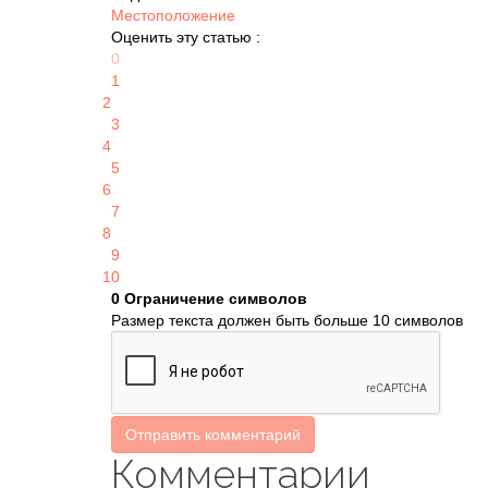
Местоположение
Оценить эту статью :
0
1
2
3
4
5
6
7
8
9
10
0
Ограничение символов
Размер текста должен быть больше 10 символов
Отправить комментарий
Комментарии