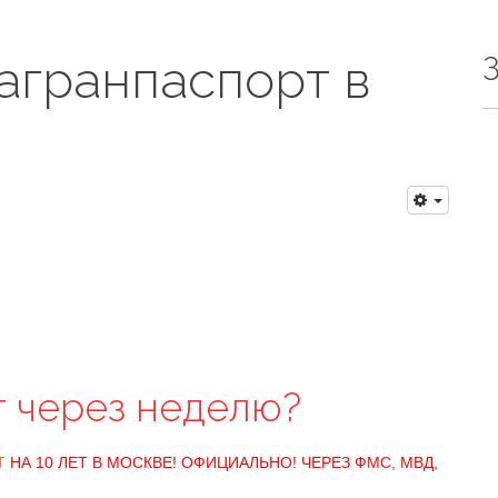
агранпаспорт в
т через неделю?
Т
НА 10 ЛЕТ В МОСКВЕ! ОФИЦИАЛЬНО! ЧЕРЕЗ ФМС, МВД,