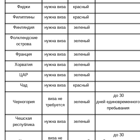
Фиджи
нужна виза
красный
Филиппины
нужна виза
красный
Финляндия
нужна виза
зеленый
Фолклендские
нужна виза
зеленый
острова
Франция
нужна виза
зеленый
Хорватия
нужна виза
зеленый
ЦАР
нужна виза
зеленый
Чад
нужна виза
красный
до 30
виза не
Черногория
зеленый
дней единовременного
требуется
пребывания
Чешская
нужна виза
зеленый
республика
до 30
виза не