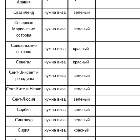
Аравия
Свазиленд
нужна виза
зеленый
Северные
Марианские
нужна виза
зеленый
острова
Сейшельские
нужна виза
красный
острова
Сенегал
нужна виза
красный
Сент-Винсент и
нужна виза
зеленый
Гренадины
Сент-Китс и Невис
нужна виза
зеленый
Сент-Люсия
нужна виза
зеленый
Сербия
нужна виза
зеленый
Сингапур
нужна виза
зеленый
Сирия
нужна виза
красный