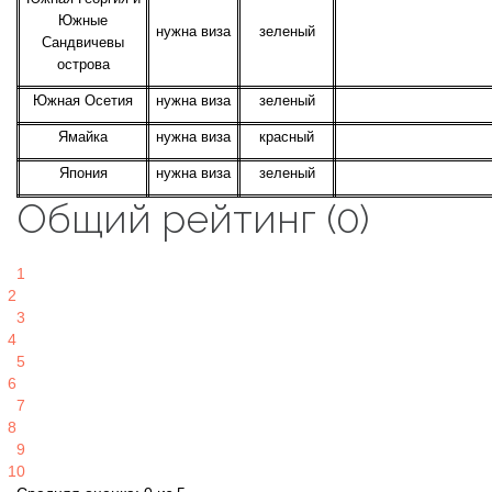
Южные
нужна виза
зеленый
Сандвичевы
острова
Южная Осетия
нужна виза
зеленый
Ямайка
нужна виза
красный
Япония
нужна виза
зеленый
Общий рейтинг (0)
1
2
3
4
5
6
7
8
9
10