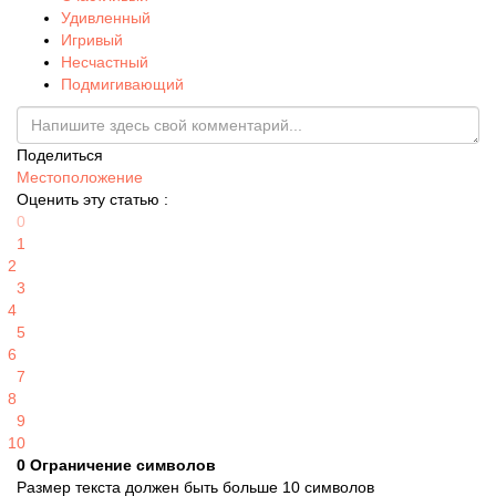
Удивленный
Игривый
Несчастный
Подмигивающий
Поделиться
Местоположение
Оценить эту статью :
0
1
2
3
4
5
6
7
8
9
10
0
Ограничение символов
Размер текста должен быть больше 10 символов