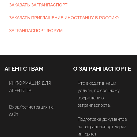
ЗАКАЗАТЬ ЗАГРАНПАСПОРТ
ЗАКАЗАТЬ ПРИГЛАШЕНИЕ ИНОСТРАНЦУ В РОССИЮ
ЗАГРАНПАСПОРТ ФОРУМ
АГЕНТСТВАМ
О ЗАГРАНПАСПОРТЕ
ИНФОРМАЦИЯ ДЛЯ
Что входит в наши
АГЕНТСТВ
услуги, по срочному
оформлению
загранпаспорта.
Вход/регистрация на
сайт
Подготовка документов
на загранпаспорт через
интернет