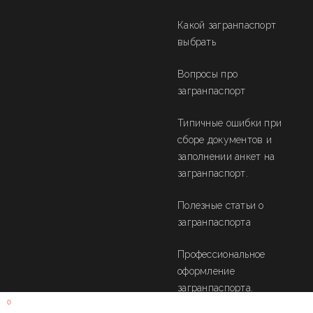
Какой загранпаспорт
выбрать
Вопросы про
загранпаспорт
Типичные ошибки при
сборе документов и
заполнении анкет на
загранпаспорт.
Полезные статьи о
загранпаспорта
Профессиональное
оформление
загранпаспорта.
0