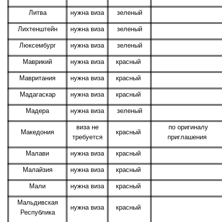
Литва
нужна виза
зеленый
Лихтенштейн
нужна виза
зеленый
Люксембург
нужна виза
зеленый
Маврикий
нужна виза
красный
Мавритания
нужна виза
красный
Мадагаскар
нужна виза
красный
Мадера
нужна виза
зеленый
виза не
по оригиналу
Македония
красный
требуется
приглашения
Малави
нужна виза
красный
Малайзия
нужна виза
красный
Мали
нужна виза
красный
Мальдивская
нужна виза
красный
Республика