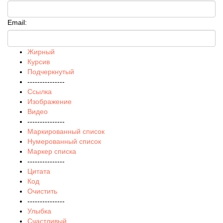
Email:
Жирный
Курсив
Подчеркнутый
---------------
Ссылка
Изображение
Видео
---------------
Маркированный список
Нумерованный список
Маркер списка
---------------
Цитата
Код
Очистить
---------------
Улыбка
Счастливый