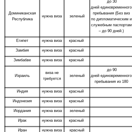
до 30
дней единовременного
Доминиканская
пребывания (Без виз
нужна виза
зеленый
Республика
по дипломатическим и
служебным паспортам
– до 90 дней.)
Египет
нужна виза
красный
Замбия
нужна виза
красный
Зимбабве
нужна виза
красный
до 90
виза не
Израиль
зеленый
дней единовременного
требуется
пребывания из 180
Индия
нужна виза
красный
Индонезия
нужна виза
красный
Иордания
нужна виза
зеленый
Ирак
нужна виза
красный
Иран
нужна виза
красный