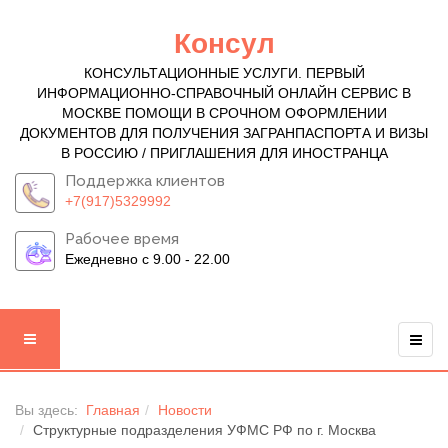
Консул
КОНСУЛЬТАЦИОННЫЕ УСЛУГИ. ПЕРВЫЙ
ИНФОРМАЦИОННО-СПРАВОЧНЫЙ ОНЛАЙН СЕРВИС В
МОСКВЕ ПОМОЩИ В СРОЧНОМ ОФОРМЛЕНИИ
ДОКУМЕНТОВ ДЛЯ ПОЛУЧЕНИЯ ЗАГРАНПАСПОРТА И ВИЗЫ
В РОССИЮ / ПРИГЛАШЕНИЯ ДЛЯ ИНОСТРАНЦА
Поддержка клиентов
+7(917)5329992
Рабочее время
Ежедневно с 9.00 - 22.00
Вы здесь:
Главная
Новости
Структурные подразделения УФМС РФ по г. Москва