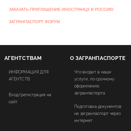
ЗАКАЗАТЬ ПРИГЛАШЕНИЕ ИНОСТРАНЦУ В РОССИЮ
ЗАГРАНПАСПОРТ ФОРУМ
АГЕНТСТВАМ
О ЗАГРАНПАСПОРТЕ
ИНФОРМАЦИЯ ДЛЯ
Что входит в наши
АГЕНТСТВ
услуги, по срочному
оформлению
загранпаспорта.
Вход/регистрация на
сайт
Подготовка документов
на загранпаспорт через
интернет