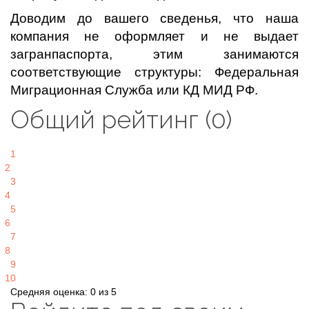
Доводим до вашего сведенья, что наша
компания не оформляет и не выдает
загранпаспорта, этим занимаются
соответствующие структуры: Федеральная
Миграционная Служба или КД МИД РФ.
Общий рейтинг (0)
1
2
3
4
5
6
7
8
9
10
Средняя оценка: 0 из 5