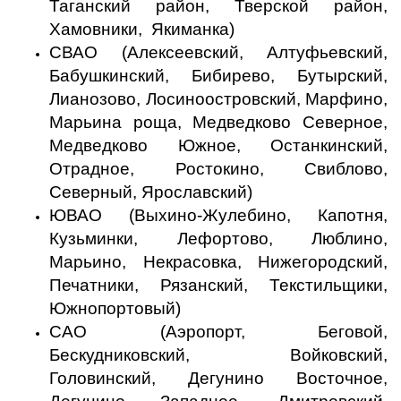
Таганский район, Тверской район,
Хамовники, Якиманка)
СВАО (Алексеевский, Алтуфьевский,
Бабушкинский, Бибирево, Бутырский,
Лианозово, Лосиноостровский, Марфино,
Марьина роща, Медведково Северное,
Медведково Южное, Останкинский,
Отрадное, Ростокино, Свиблово,
Северный, Ярославский)
ЮВАО (Выхино-Жулебино, Капотня,
Кузьминки, Лефортово, Люблино,
Марьино, Некрасовка, Нижегородский,
Печатники, Рязанский, Текстильщики,
Южнопортовый)
САО (Аэропорт, Беговой,
Бескудниковский, Войковский,
Головинский, Дегунино Восточное,