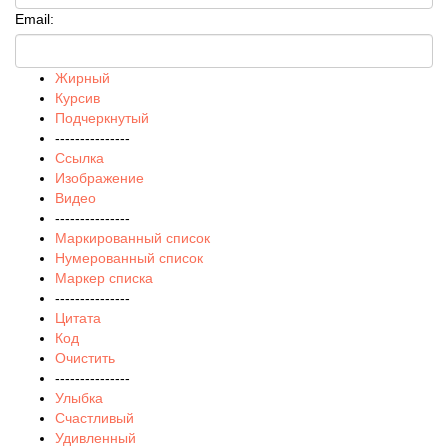
Email:
Жирный
Курсив
Подчеркнутый
---------------
Ссылка
Изображение
Видео
---------------
Маркированный список
Нумерованный список
Маркер списка
---------------
Цитата
Код
Очистить
---------------
Улыбка
Счастливый
Удивленный