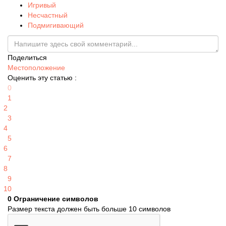
Игривый
Несчастный
Подмигивающий
Поделиться
Местоположение
Оценить эту статью :
0
1
2
3
4
5
6
7
8
9
10
0
Ограничение символов
Размер текста должен быть больше 10 символов