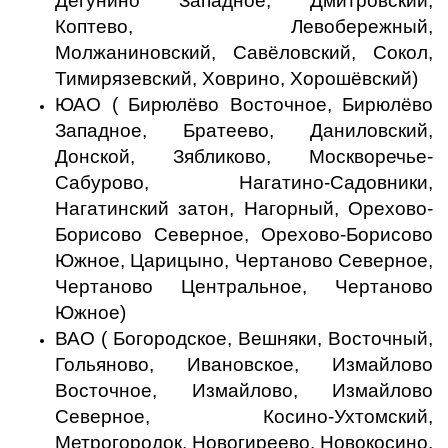
Дегунино Западное, Дмитровский,
Коптево, Левобережный,
Молжаниновский, Савёловский, Сокол,
Тимирязевский, Ховрино, Хорошёвский)
ЮАО ( Бирюлёво Восточное, Бирюлёво
Западное, Братеево, Даниловский,
Донской, Зябликово, Москворечье-
Сабурово, Нагатино-Садовники,
Нагатинский затон, Нагорный, Орехово-
Борисово Северное, Орехово-Борисово
Южное, Царицыно, Чертаново Северное,
Чертаново Центральное, Чертаново
Южное)
ВАО ( Богородское, Вешняки, Восточный,
Гольяново, Ивановское, Измайлово
Восточное, Измайлово, Измайлово
Северное, Косино-Ухтомский,
Метрогородок, Новогиреево, Новокосино,