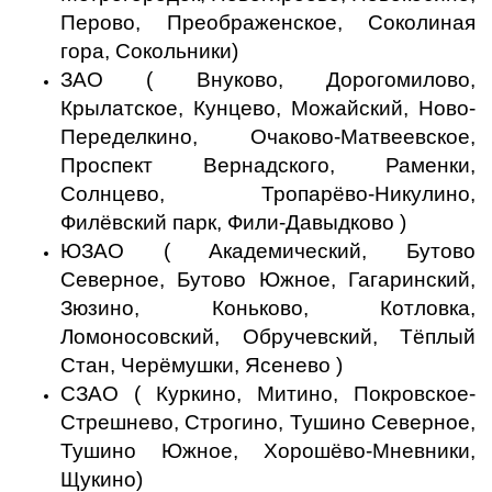
Перово, Преображенское, Соколиная
гора, Сокольники)
ЗАО ( Внуково, Дорогомилово,
Крылатское, Кунцево, Можайский, Ново-
Переделкино, Очаково-Матвеевское,
Проспект Вернадского, Раменки,
Солнцево, Тропарёво-Никулино,
Филёвский парк, Фили-Давыдково )
ЮЗАО ( Академический, Бутово
Северное, Бутово Южное, Гагаринский,
Зюзино, Коньково, Котловка,
Ломоносовский, Обручевский, Тёплый
Стан, Черёмушки, Ясенево )
СЗАО ( Куркино, Митино, Покровское-
Стрешнево, Строгино, Тушино Северное,
Тушино Южное, Хорошёво-Мневники,
Щукино)