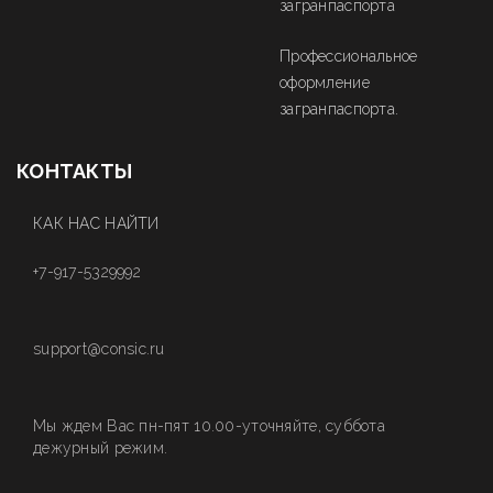
загранпаспорта
Профессиональное
оформление
загранпаспорта.
КОНТАКТЫ
КАК НАС НАЙТИ
+7-917-5329992
support@consic.ru
Мы ждем Вас пн-пят 10.00-уточняйте, суббота
дежурный режим.