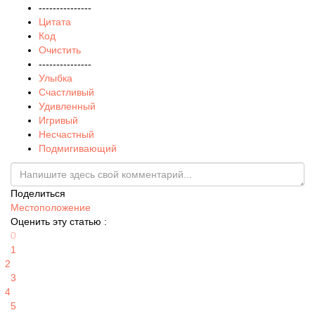
---------------
Цитата
Код
Очистить
---------------
Улыбка
Счастливый
Удивленный
Игривый
Несчастный
Подмигивающий
Поделиться
Местоположение
Оценить эту статью :
0
1
2
3
4
5