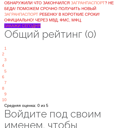
ОБНАРУЖИЛИ ЧТО ЗАКОНЧИЛСЯ
ЗАГРАНПАСПОРТ
? НЕ
БЕДА! ПОМОЖЕМ СРОЧНО ПОЛУЧИТЬ НОВЫЙ
ЗАГРАНПАСПОРТ
РЕБЕНКУ В КОРОТКИЕ СРОКИ!
ОФИЦИАЛЬНО! ЧЕРЕЗ МВД, ФМС, МФЦ.
ЗАКАЖИ СЕГОДНЯ
Общий рейтинг (0)
1
2
3
4
5
6
7
8
9
10
Средняя оценка: 0 из 5
Войдите под своим
именем, чтобы