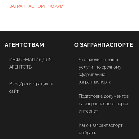
ЗАГРАНПАСПОРТ ФОРУМ
АГЕНТСТВАМ
О ЗАГРАНПАСПОРТЕ
ИНФОРМАЦИЯ ДЛЯ
Что входит в наши
АГЕНТСТВ
услуги, по срочному
оформлению
загранпаспорта.
Вход/регистрация на
сайт
Подготовка документов
на загранпаспорт через
интернет
Какой загранпаспорт
выбрать