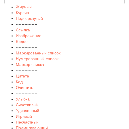
Жирный
Курсив
Подчеркнутый
---------------
Ссылка
Изображение
Видео
---------------
Маркированный список
Нумерованный список
Маркер списка
---------------
Цитата
Код
Очистить
---------------
Улыбка
Счастливый
Удивленный
Игривый
Несчастный
Подмигивающий