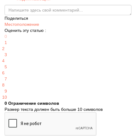
Поделиться
Местоположение
Оценить эту статью :
0
1
2
3
4
5
6
7
8
9
10
0
Ограничение символов
Размер текста должен быть больше 10 символов