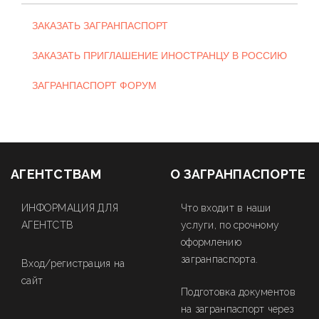
ЗАКАЗАТЬ ЗАГРАНПАСПОРТ
ЗАКАЗАТЬ ПРИГЛАШЕНИЕ ИНОСТРАНЦУ В РОССИЮ
ЗАГРАНПАСПОРТ ФОРУМ
АГЕНТСТВАМ
О ЗАГРАНПАСПОРТЕ
ИНФОРМАЦИЯ ДЛЯ
Что входит в наши
АГЕНТСТВ
услуги, по срочному
оформлению
загранпаспорта.
Вход/регистрация на
сайт
Подготовка документов
на загранпаспорт через