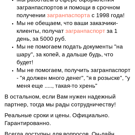
загранпаспортов и помощи в срочном
получении
загранпаспорта
с 1998 года!
Мы не обещаем, что ваши заказчики-
клиенты, получат
загранпаспорт
за 1
день, за 5000 руб.
Мы не помогаем подать документы "на
шару", за копей, а дальше будь, что
будет!
Мы не помогаем, получить загранпаспорт
- "я должен много денег", "я в розыске", "у
меня еще ....., такая-то хрень"
В остальном, если Вам нужен надежный
партнер, тогда мы рады сотрудничеству!
Реальные сроки и цены. Официально.
Гарантированно.
Всегда доступны для вопросов. Он-лайн