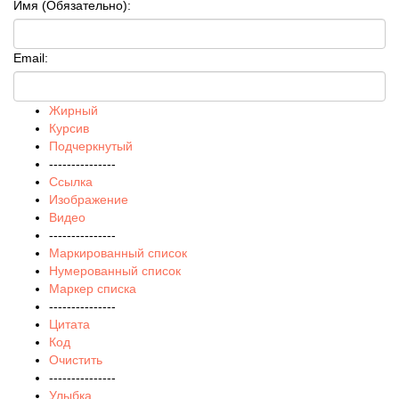
Имя (Обязательно):
Email:
Жирный
Курсив
Подчеркнутый
---------------
Ссылка
Изображение
Видео
---------------
Маркированный список
Нумерованный список
Маркер списка
---------------
Цитата
Код
Очистить
---------------
Улыбка