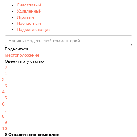
Счастливый
Удивленный
Игривый
Несчастный
Подмигивающий
Поделиться
Местоположение
Оценить эту статью :
0
1
2
3
4
5
6
7
8
9
10
0
Ограничение символов