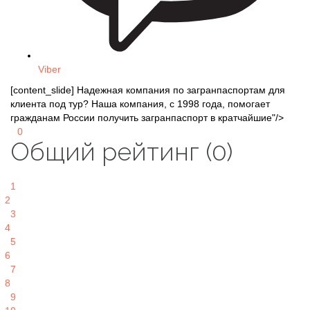
Viber
[content_slide] Надежная компания по загранпаспортам для
клиента под тур? Наша компания, с 1998 года, помогает
гражданам России получить загранпаспорт в кратчайшие"/>
0
Общий рейтинг (0)
1
2
3
4
5
6
7
8
9