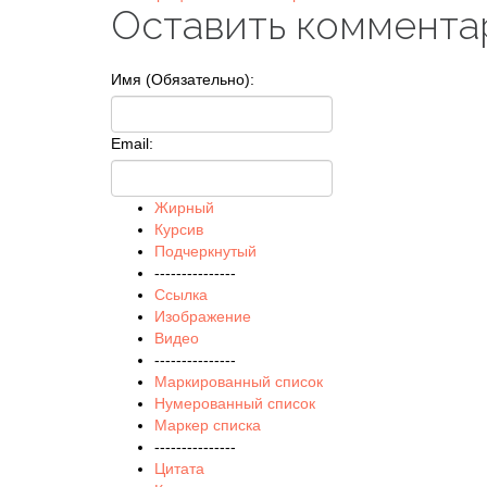
Оставить коммента
Имя (Обязательно):
Email:
Жирный
Курсив
Подчеркнутый
---------------
Ссылка
Изображение
Видео
---------------
Маркированный список
Нумерованный список
Маркер списка
---------------
Цитата