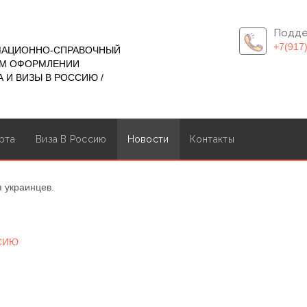
Подде
+7(917
МАЦИОННО-СПРАВОЧНЫЙ
ОМ ОФОРМЛЕНИИ
 И ВИЗЫ В РОССИЮ /
рта
Виза В Россию
Новости
Контакты
 украинцев.
ССИЮ