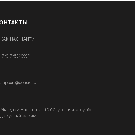
ОНТАКТЫ
КАК НАС НАЙТИ
+7-917-5329992
support@consic.ru
Мы ждем Вас пн-пят 10.00-уточняйте, суббота
дежурный режим.