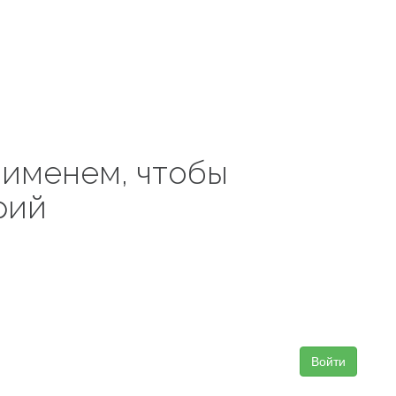
 именем, чтобы
рий
Войти