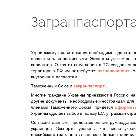
Загранпаспорта
Украинскому правительству необходимо сделать 
являются альтернативными. Эксперты уже не раз 
вариантов. Отказ от вступления в ТС создаст оп
территорию РФ им потребуется
загранпаспорт
. 
внутренним паспортам.
Таможенный Союз и
загранпаспорт
.
Многие граждане Украины приезжают в Россию на 
другие документы, необходимые иностранцам для 
членами Таможенного Союза, придется
оформить
Украины сделает выбор в пользу ЕС, у граждан стр
Согласно данным, предоставленным руководство
украинцев. Эксперты уверены, что число ук
российского гражданства, гораздо больше офици