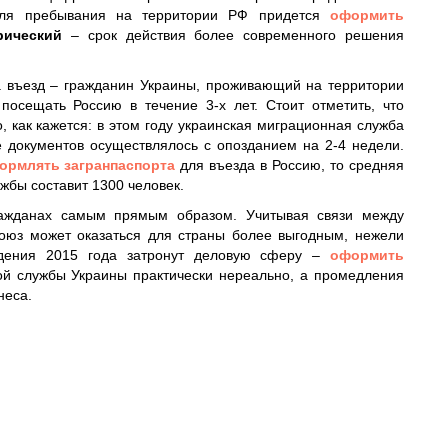
для пребывания на территории РФ придется
оформить
рический
– срок действия более современного решения
а въезд – гражданин Украины, проживающий на территории
посещать Россию в течение 3-х лет. Стоит отметить, что
, как кажется: в этом году украинская миграционная служба
 документов осуществлялось с опозданием на 2-4 недели.
ормлять загранпаспорта
для въезда в Россию, то средняя
жбы составит 1300 человек.
ражданах самым прямым образом. Учитывая связи между
оюз может оказаться для страны более выгодным, нежели
ведения 2015 года затронут деловую сферу –
оформить
й службы Украины практически нереально, а промедления
неса.