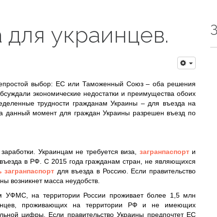
 для украинцев.
непростой выбор: ЕС или Таможенный Союз – оба решения
обсуждали экономические недостатки и преимущества обоих
ределенные трудности гражданам Украины – для въезда на
На данный момент для граждан Украины разрешен въезд по
заработки. Украинцам не требуется виза,
загранпаспорт
и
въезда в РФ. С 2015 года гражданам стран, не являющихся
 загранпаспорт
для въезда в Россию. Если правительство
аны возникнет масса неудобств.
м УФМС, на территории России проживает более 1,5 млн
раинцев, проживающих на территории РФ и не имеющих
альной цифры. Если правительство Украины предпочтет ЕС