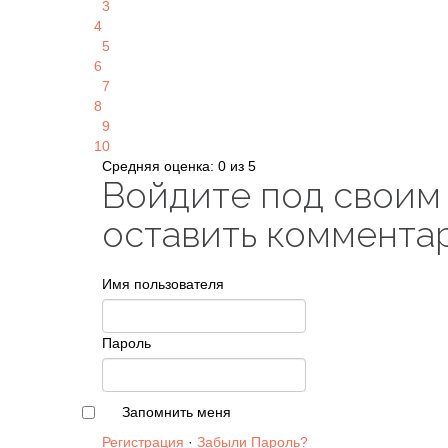
3
4
5
6
7
8
9
10
Средняя оценка: 0 из 5
Войдите под своим
оставить коммента
Имя пользователя
Пароль
Запомнить меня
Регистрация
·
Забыли Пароль?