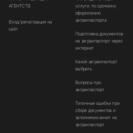
АГЕНТСТВ
услуги, по срочному
оформлению
загранпаспорта.
Вход/регистрация на
сайт
Подготовка документов
на загранпаспорт через
интернет
Какой загранпаспорт
выбрать
Вопросы про
загранпаспорт
Типичные ошибки при
сборе документов и
заполнении анкет на
загранпаспорт.