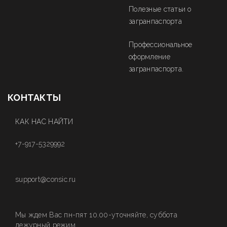
Полезные статьи о
загранпаспорта
Профессиональное
оформление
загранпаспорта.
КОНТАКТЫ
КАК НАС НАЙТИ
+7-917-5329992
support@consic.ru
Мы ждем Вас пн-пят 10.00-уточняйте, суббота
дежурный режим.