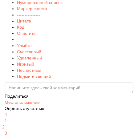
Нумерованный список
Маркер списка
---------------
Цитата
Код
Очистить
---------------
Улыбка
Счастливый
Удивленный
Игривый
Несчастный
Подмигивающий
Поделиться
Местоположение
Оценить эту статью :
0
1
2
3