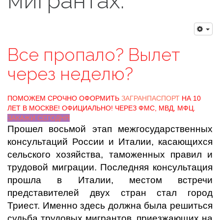
мигрантах.
Все пропало? Вылет
через неделю?
ПОМОЖЕМ СРОЧНО ОФОРМИТЬ
ЗАГРАНПАСПОРТ
НА 10
ЛЕТ В МОСКВЕ! ОФИЦИАЛЬНО! ЧЕРЕЗ ФМС, МВД, МФЦ.
ЗАКАЖИ СЕГОДНЯ
Прошел восьмой этап межгосударственных
консультаций России и Италии, касающихся
сельского хозяйства, таможенных правил и
трудовой миграции. Последняя консультация
прошла в Италии, местом встречи
представителей двух стран стал город
Триест. Именно здесь должна была решиться
судьба трудовых мигрантов, приезжающих на