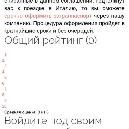
описанные в данном соглашении, подтолкнут
вас к поездке в Италию, то вы сможете
срочно оформить загранпаспорт
через нашу
компанию. Процедура оформления пройдет в
кратчайшие сроки и без очередей.
Общий рейтинг (0)
1
2
3
4
5
6
7
8
9
10
Средняя оценка: 0 из 5
Войдите под своим