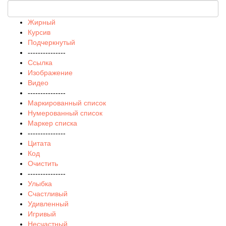
Жирный
Курсив
Подчеркнутый
---------------
Ссылка
Изображение
Видео
---------------
Маркированный список
Нумерованный список
Маркер списка
---------------
Цитата
Код
Очистить
---------------
Улыбка
Счастливый
Удивленный
Игривый
Несчастный