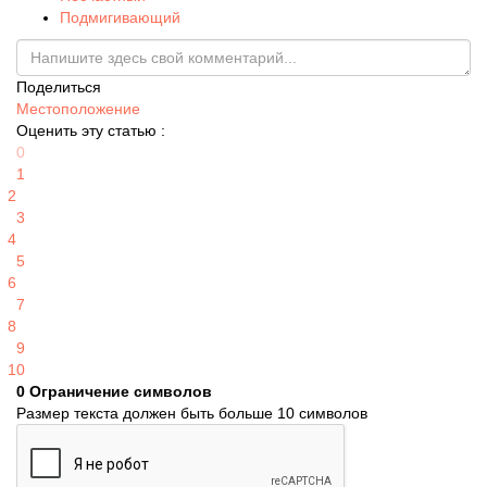
Подмигивающий
Поделиться
Местоположение
Оценить эту статью :
0
1
2
3
4
5
6
7
8
9
10
0
Ограничение символов
Размер текста должен быть больше 10 символов