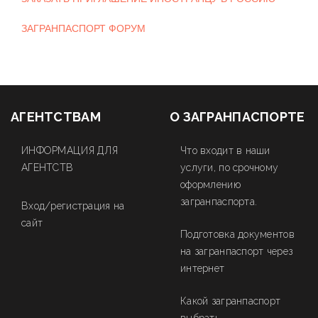
ЗАГРАНПАСПОРТ ФОРУМ
АГЕНТСТВАМ
О ЗАГРАНПАСПОРТЕ
ИНФОРМАЦИЯ ДЛЯ
Что входит в наши
АГЕНТСТВ
услуги, по срочному
оформлению
загранпаспорта.
Вход/регистрация на
сайт
Подготовка документов
на загранпаспорт через
интернет
Какой загранпаспорт