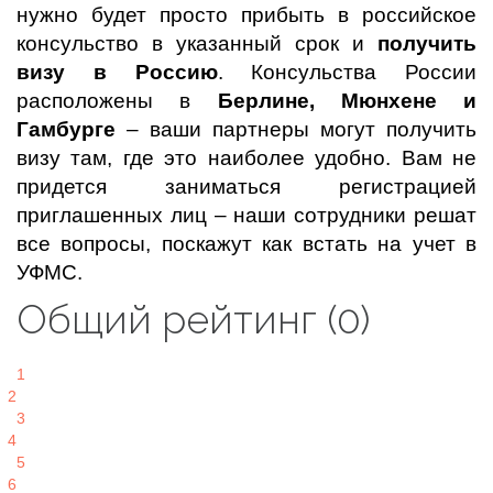
нужно будет просто прибыть в российское
консульство в указанный срок и
получить
визу в Россию
. Консульства России
расположены в
Берлине, Мюнхене и
Гамбурге
– ваши партнеры могут получить
визу там, где это наиболее удобно. Вам не
придется заниматься регистрацией
приглашенных лиц – наши сотрудники решат
все вопросы, поскажут как встать на учет в
УФМС.
Общий рейтинг (0)
1
2
3
4
5
6