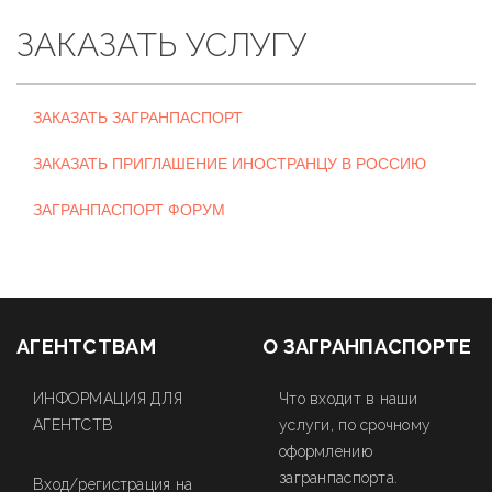
ЗАКАЗАТЬ УСЛУГУ
ЗАКАЗАТЬ ЗАГРАНПАСПОРТ
ЗАКАЗАТЬ ПРИГЛАШЕНИЕ ИНОСТРАНЦУ В РОССИЮ
ЗАГРАНПАСПОРТ ФОРУМ
АГЕНТСТВАМ
О ЗАГРАНПАСПОРТЕ
ИНФОРМАЦИЯ ДЛЯ
Что входит в наши
АГЕНТСТВ
услуги, по срочному
оформлению
загранпаспорта.
Вход/регистрация на