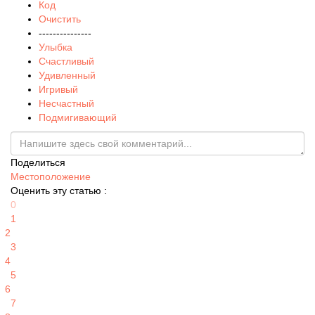
Код
Очистить
---------------
Улыбка
Счастливый
Удивленный
Игривый
Несчастный
Подмигивающий
Поделиться
Местоположение
Оценить эту статью :
0
1
2
3
4
5
6
7