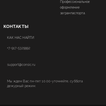
Профессиональное
оформление
загранпаспорта.
КОНТАКТЫ
КАК НАС НАЙТИ
+7-917-5329992
support@consic.ru
Мы ждем Вас пн-пят 10.00-уточняйте, суббота
дежурный режим.