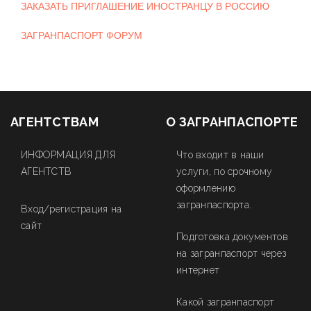
ЗАКАЗАТЬ ПРИГЛАШЕНИЕ ИНОСТРАНЦУ В РОССИЮ
ЗАГРАНПАСПОРТ ФОРУМ
АГЕНТСТВАМ
О ЗАГРАНПАСПОРТЕ
ИНФОРМАЦИЯ ДЛЯ
Что входит в наши
АГЕНТСТВ
услуги, по срочному
оформлению
загранпаспорта.
Вход/регистрация на
сайт
Подготовка документов
на загранпаспорт через
интернет
Какой загранпаспорт