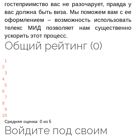
гостеприимство вас не разочарует, правда у
вас должна быть виза. Мы поможем вам с ее
оформлением – возможность использовать
телекс МИД позволяет нам существенно
ускорить этот процесс.
Общий рейтинг (0)
1
2
3
4
5
6
7
8
9
10
Средняя оценка: 0 из 5
Войдите под своим