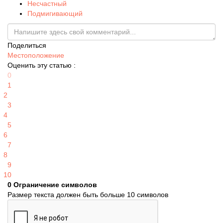
Несчастный
Подмигивающий
Поделиться
Местоположение
Оценить эту статью :
0
1
2
3
4
5
6
7
8
9
10
0
Ограничение символов
Размер текста должен быть больше 10 символов