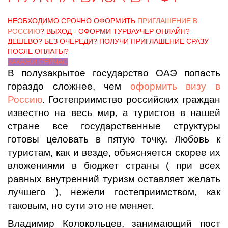
НЕОБХОДИМО СРОЧНО ОФОРМИТЬ
ПРИГЛАШЕНИЕ В
РОССИЮ
? ВЫХОД - ОФОРМИ ТУРВАУЧЕР ОНЛАЙН?
ДЕШЕВО? БЕЗ ОЧЕРЕДИ? ПОЛУЧИ ПРИГЛАШЕНИЕ СРАЗУ
ПОСЛЕ ОПЛАТЫ?
ЗАКАЖИ СЕЙЧАС
В полузакрытое государство ОАЭ попасть
гораздо сложнее, чем
оформить визу в
Россию
. Гостеприимство российских граждан
известно на весь мир, а туристов в нашей
стране все государственные структуры
готовы целовать в пятую точку. Любовь к
туристам, как и везде, объясняется скорее их
вложениями в бюджет страны ( при всех
равных внутренний туризм оставляет желать
лучшего ), нежели гостеприимством, как
таковым, но сути это не меняет.
Владимир Колокольцев, занимающий пост