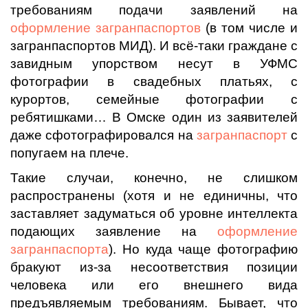
требованиям подачи заявлений на
оформление загранпаспортов
(в том числе и
загранпаспортов МИД). И всё-таки граждане с
завидным упорством несут в УФМС
фотографии в свадебных платьях, с
курортов, семейные фотографии с
ребятишками… В Омске один из заявителей
даже сфотографировался на
загранпаспорт
с
попугаем на плече.
Такие случаи, конечно, не слишком
распространены (хотя и не единичны, что
заставляет задуматься об уровне интеллекта
подающих заявление на
оформление
загранпаспорта
). Но куда чаще фотографию
бракуют из-за несоответствия позиции
человека или его внешнего вида
предъявляемым требованиям. Бывает, что