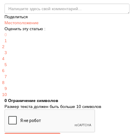
Поделиться
Местоположение
Оценить эту статью :
0
1
2
3
4
5
6
7
8
9
10
0
Ограничение символов
Размер текста должен быть больше 10 символов