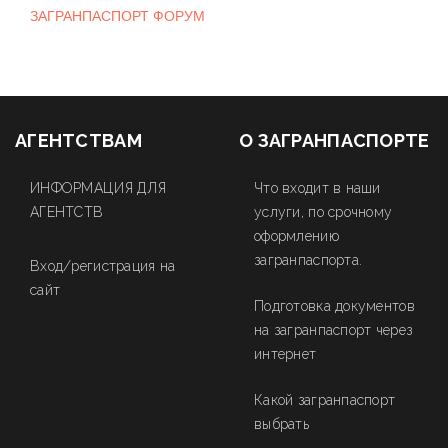
ЗАГРАНПАСПОРТ ФОРУМ
АГЕНТСТВАМ
О ЗАГРАНПАСПОРТЕ
ИНФОРМАЦИЯ ДЛЯ
Что входит в наши
АГЕНТСТВ
услуги, по срочному
оформлению
загранпаспорта.
Вход/регистрация на
сайт
Подготовка документов
на загранпаспорт через
интернет
Какой загранпаспорт
выбрать