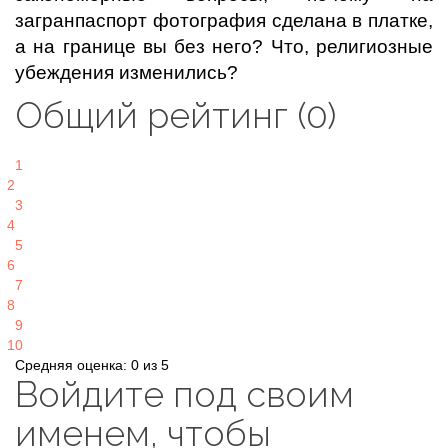
загранпаспорт фотография сделана в платке,
а на границе вы без него? Что, религиозные
убеждения изменились?
Общий рейтинг (0)
1
2
3
4
5
6
7
8
9
10
Средняя оценка: 0 из 5
Войдите под своим
именем, чтобы