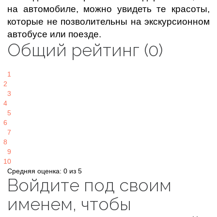
на автомобиле, можно увидеть те красоты,
которые не позволительны на экскурсионном
автобусе или поезде.
Общий рейтинг (0)
1
2
3
4
5
6
7
8
9
10
Средняя оценка: 0 из 5
Войдите под своим
именем, чтобы