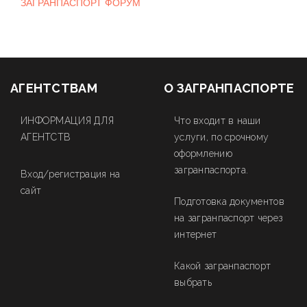
ЗАГРАНПАСПОРТ ФОРУМ
АГЕНТСТВАМ
О ЗАГРАНПАСПОРТЕ
ИНФОРМАЦИЯ ДЛЯ
Что входит в наши
АГЕНТСТВ
услуги, по срочному
оформлению
загранпаспорта.
Вход/регистрация на
сайт
Подготовка документов
на загранпаспорт через
интернет
Какой загранпаспорт
выбрать