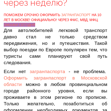
через неделю?
ПОМОЖЕМ СРОЧНО ОФОРМИТЬ
ЗАГРАНПАСПОРТ
НА 10
ЛЕТ В МОСКВЕ! ОФИЦИАЛЬНО! ЧЕРЕЗ ФМС, МВД, МФЦ.
ЗАКАЖИ СЕГОДНЯ
Для автолюбителей легковой транспорт
давно стал не только средством
передвижения, но и путешествия. Такой
выбор поездки по Европе популярен тем, что
туристы сами планируют свой путь
следования.
Если нет
загранпаспорта
- не проблема.
Оформить загранпаспорт в Московской
области
можно в любом провинциальном
городе районного уровня, если вы
проживаете в этом регионе по прописке.
Только желательно, позаботиться об
оформлении необходимых документов за