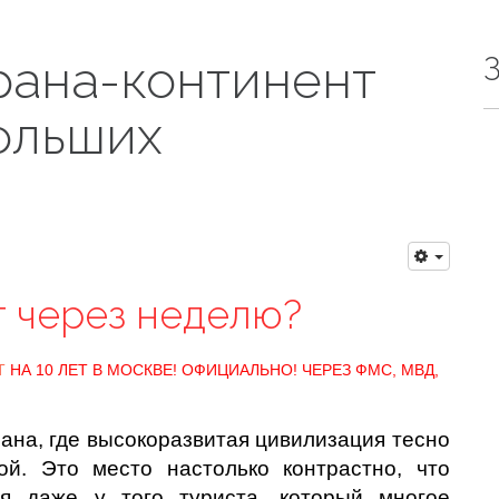
рана-континент
ольших
т через неделю?
Т
НА 10 ЛЕТ В МОСКВЕ! ОФИЦИАЛЬНО! ЧЕРЕЗ ФМС, МВД,
ана, где высокоразвитая цивилизация тесно
ой. Это место настолько контрастно, что
ия даже у того туриста, который многое