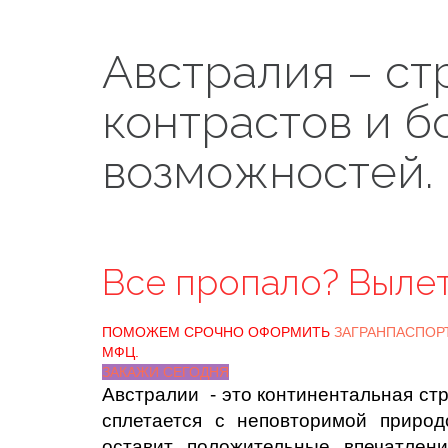
Австралия – ст
контрастов и б
возможностей.
Все пропало? Выле
ПОМОЖЕМ СРОЧНО ОФОРМИТЬ
ЗАГРАНПАСПОР
МФЦ.
ЗАКАЖИ СЕГОДНЯ
Австралии - это континентальная стр
сплетается с неповторимой природ
оставит положительные впечатлен