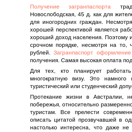
Получение загранпаспорта
тради
Новослободская, 45 д. как для жител
для иногородних граждан. Несмотря
хорошей перспективой является рабо
хороший доход населения. Поэтому
срочном порядке, несмотря на то, 
рублей.
Загранпаспорт оформление
получения. Самая высокая оплата под
Для тех, кто планирует работат
многократную визу. Это намного 
туристический или студенческий допу
Протекание жизни в Австралии, н
побережья, относительно размеренно
туристам. Все прелести совреме
описать цитатой прозвучавшей в од
настолько интересна, что даже не