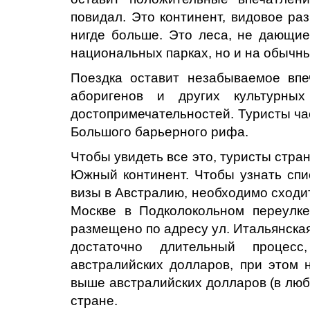
повидал. Это континент, видовое ра
нигде больше. Это леса, не дающие
национальных парках, но и на обычн
Поездка оставит незабываемое вп
аборигенов и других культурных
достопримечательностей. Туристы ча
Большого барьерного рифа.
Чтобы увидеть все это, туристы стра
Южный континент. Чтобы узнать спи
визы в Австралию, необходимо сходит
Москве в Подколокольном переулке
размещено по адресу ул. Итальянская
достаточно длительный процесс
австралийских долларов, при этом н
выше австралийских долларов (в люб
стране.