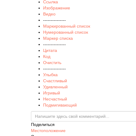
Ссылка
Изображение
Видео
---------------
Маркированный список
Нумерованный список
Маркер списка
---------------
Цитата
Код
Очистить
---------------
Улыбка
Счастливый
Удивленный
Игривый
Несчастный
Подмигивающий
Поделиться
Местоположение