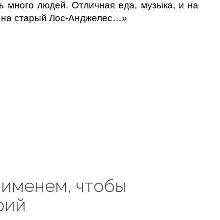
ь много людей. Отличная еда, музыка, и на
а на старый Лос-Анджелес…»
 именем, чтобы
рий