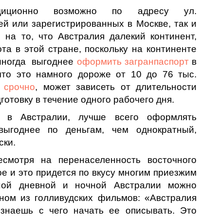
ционно возможно по адресу ул.
ей или зарегистрированных в Москве, так и
 на то, что Австралия далекий континент,
та в этой стране, поскольку на континенте
 иногда выгоднее
оформить загранпаспорт
в
что это намного дороже от 10 до 76 тыс.
 срочно
, может зависеть от длительности
готовку в течение одного рабочего дня.
ь в Австралии, лучше всего оформлять
выгоднее по деньгам, чем однократный,
ски.
есмотря на перенаселенность восточного
е и это придется по вкусу многим приезжим
нной дневной и ночной Австралии можно
ном из голливудских фильмов: «Австралия
 знаешь с чего начать ее описывать. Это