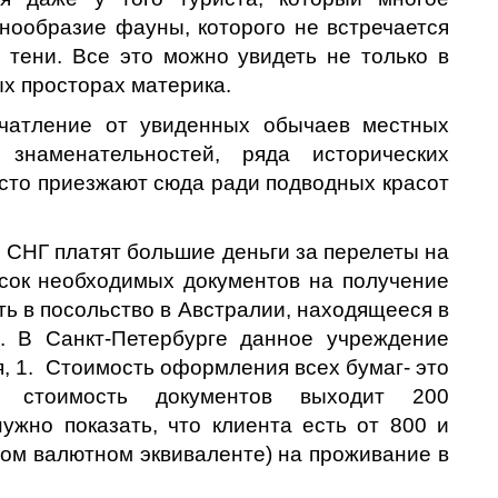
знообразие фауны, которого не встречается
 тени. Все это можно увидеть не только в
ых просторах материка.
ечатление от увиденных обычаев местных
 знаменательностей, ряда исторических
сто приезжают сюда ради подводных красот
н СНГ платят большие деньги за перелеты на
сок необходимых документов на получение
ь в посольство в Австралии, находящееся в
. В Санкт-Петербурге данное учреждение
, 1. Стоимость оформления всех бумаг- это
, стоимость документов выходит 200
ужно показать, что клиента есть от 800 и
ом валютном эквиваленте) на проживание в