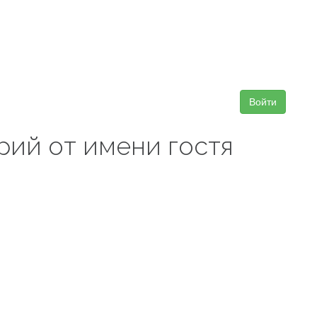
Войти
рий от имени гостя