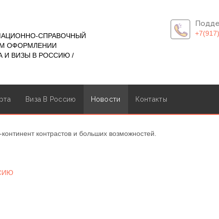
Подде
+7(917
МАЦИОННО-СПРАВОЧНЫЙ
ОМ ОФОРМЛЕНИИ
 И ВИЗЫ В РОССИЮ /
рта
Виза В Россию
Новости
Контакты
-континент контрастов и больших возможностей.
ССИЮ