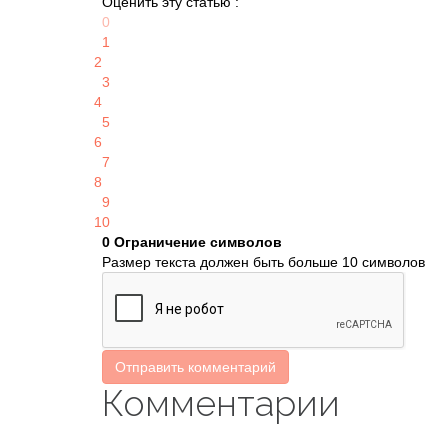
Оценить эту статью :
0
1
2
3
4
5
6
7
8
9
10
0
Ограничение символов
Размер текста должен быть больше 10 символов
Отправить комментарий
Комментарии