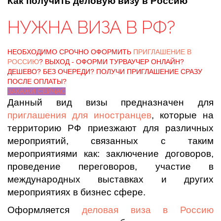
Как получить деловую визу в Россию
НУЖНА ВИЗА В РФ?
НЕОБХОДИМО СРОЧНО ОФОРМИТЬ
ПРИГЛАШЕНИЕ В
РОССИЮ
? ВЫХОД - ОФОРМИ ТУРВАУЧЕР ОНЛАЙН?
ДЕШЕВО? БЕЗ ОЧЕРЕДИ? ПОЛУЧИ ПРИГЛАШЕНИЕ СРАЗУ
ПОСЛЕ ОПЛАТЫ?
ЗАКАЖИ СЕЙЧАС
Данный вид визы предназначен для
приглашения для иностранцев
, которые на
территорию РФ приезжают для различных
мероприятий, связанных с таким
мероприятиями как: заключение договоров,
проведение переговоров, участие в
международных выставках и других
мероприятиях в бизнес сфере.
Оформляется
деловая виза в Россию