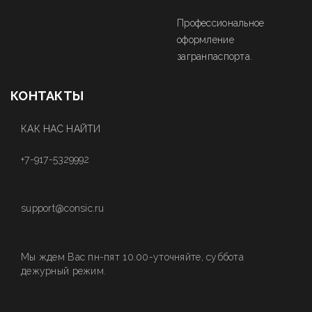
Профессиональное
оформление
загранпаспорта.
КОНТАКТЫ
КАК НАС НАЙТИ
+7-917-5329992
support@consic.ru
Мы ждем Вас пн-пят 10.00-уточняйте, суббота
дежурный режим.