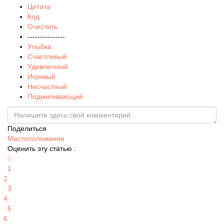
Цитата
Код
Очистить
---------------
Улыбка
Счастливый
Удивленный
Игривый
Несчастный
Подмигивающий
Поделиться
Местоположение
Оценить эту статью :
0
1
2
3
4
5
6