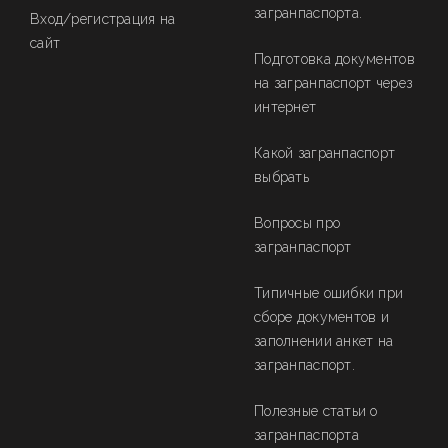
загранпаспорта.
Вход/регистрация на
сайт
Подготовка документов
на загранпаспорт через
интернет
Какой загранпаспорт
выбрать
Вопросы про
загранпаспорт
Типичные ошибки при
сборе документов и
заполнении анкет на
загранпаспорт.
Полезные статьи о
загранпаспорта