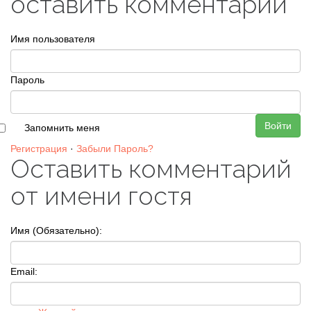
оставить комментарий
Имя пользователя
Пароль
Войти
Запомнить меня
Регистрация
·
Забыли Пароль?
Оставить комментарий
от имени гостя
Имя (Обязательно):
Email: