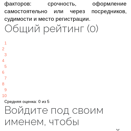
факторов: срочность, оформление
самостоятельно или через посредников,
судимости и место регистрации.
Общий рейтинг (0)
1
2
3
4
5
6
7
8
9
10
Средняя оценка: 0 из 5
Войдите под своим
именем, чтобы