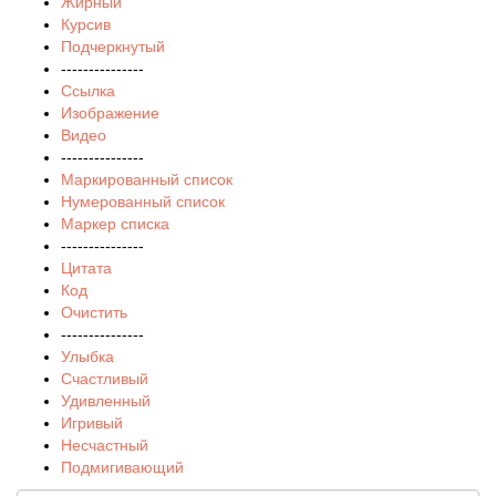
Жирный
Курсив
Подчеркнутый
---------------
Ссылка
Изображение
Видео
---------------
Маркированный список
Нумерованный список
Маркер списка
---------------
Цитата
Код
Очистить
---------------
Улыбка
Счастливый
Удивленный
Игривый
Несчастный
Подмигивающий