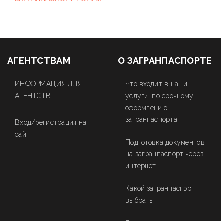
АГЕНТСТВАМ
О ЗАГРАНПАСПОРТЕ
ИНФОРМАЦИЯ ДЛЯ
Что входит в наши
АГЕНТСТВ
услуги, по срочному
оформлению
загранпаспорта.
Вход/регистрация на
сайт
Подготовка документов
на загранпаспорт через
интернет
Какой загранпаспорт
выбрать