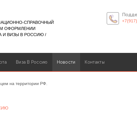
Подде
+7(917
МАЦИОННО-СПРАВОЧНЫЙ
ОМ ОФОРМЛЕНИИ
 И ВИЗЫ В РОССИЮ /
рта
Виза В Россию
Новости
Контакты
нцем на территории РФ.
ССИЮ