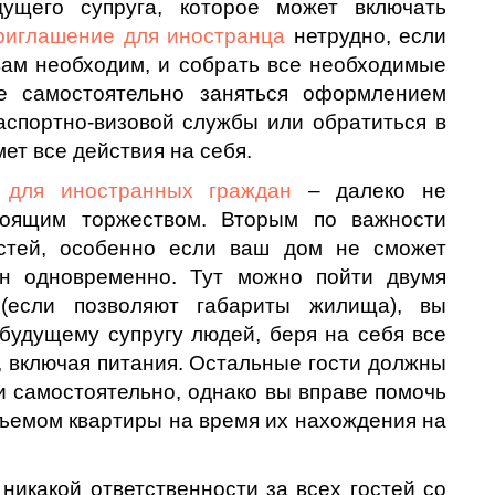
ущего супруга, которое может включать
риглашение для иностранца
нетрудно, если
вам необходим, и собрать все необходимые
е самостоятельно заняться оформлением
аспортно-визовой службы или обратиться в
ет все действия на себя.
 для иностранных граждан
– далеко не
тоящим торжеством. Вторым по важности
стей, особенно если ваш дом не сможет
ан одновременно. Тут можно пойти двумя
(если позволяют габариты жилища), вы
будущему супругу людей, беря на себя все
, включая питания. Остальные гости должны
и самостоятельно, однако вы вправе помочь
ъемом квартиры на время их нахождения на
никакой ответственности за всех гостей со