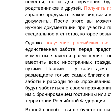
невесты, но и для окружения буд
родственников и друзей.
Получить п
заранее продумать, какой вид визы 
документы. После этого вы может
нужной документации при участии п
специальное агентство, которое возьм
Однако
получение российских виз
единственная забота перед предс
моментом является размещение го
вместить всех иностранных гражд
путями. Первый – у себя дома 
размещаете только самых близких к 
заботы и расходы по их .проживанию
будут заботиться о своем проживани
им с бронированием гостиницы или с
территории Российской Федерации.
Второй способ – вы не будете нести 