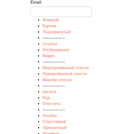
Email:
Жирный
Курсив
Подчеркнутый
---------------
Ссылка
Изображение
Видео
---------------
Маркированный список
Нумерованный список
Маркер списка
---------------
Цитата
Код
Очистить
---------------
Улыбка
Счастливый
Удивленный
Игривый