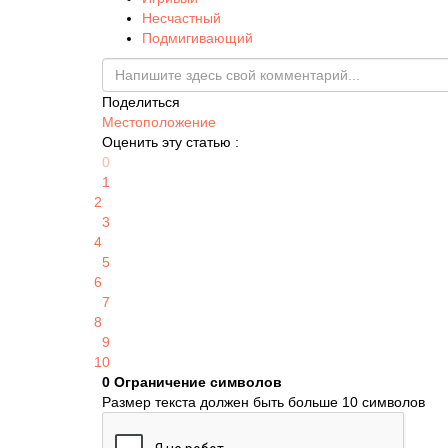
Несчастный
Подмигивающий
Поделиться
Местоположение
Оценить эту статью :
0
1
2
3
4
5
6
7
8
9
10
0
Ограничение символов
Размер текста должен быть больше 10 символов