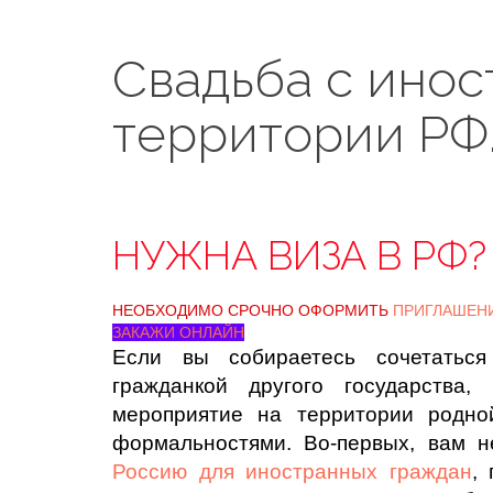
Свадьба с инос
территории РФ
НУЖНА ВИЗА В РФ?
НЕОБХОДИМО СРОЧНО ОФОРМИТЬ
ПРИГЛАШЕН
ЗАКАЖИ ОНЛАЙН
Если вы собираетесь сочетатьс
гражданкой другого государства,
мероприятие на территории родно
формальностями. Во-первых, вам 
Россию для иностранных граждан
,