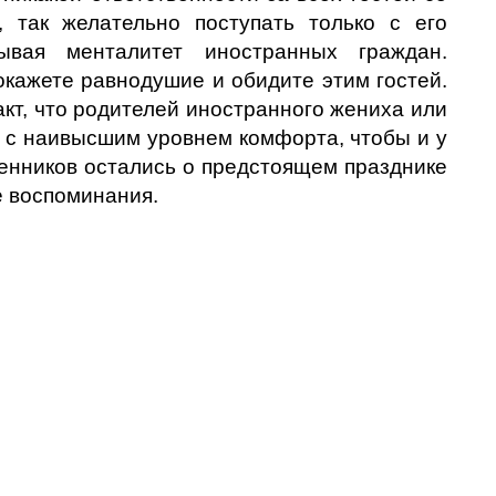
, так желательно поступать только с его
тывая менталитет иностранных граждан.
кажете равнодушие и обидите этим гостей.
кт, что родителей иностранного жениха или
ь с наивысшим уровнем комфорта, чтобы и у
енников остались о предстоящем празднике
 воспоминания.