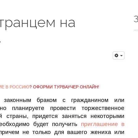
транцем на
.
ИЕ В РОССИЮ
? ОФОРМИ ТУРВАУЧЕР ОНЛАЙН!
я законным браком с гражданином или
 но планируете провести торжественное
й страны, придется заняться некоторыми
необходимо будет получить
приглашение в
 причем не только для вашего жениха или