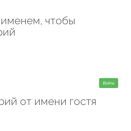
 именем, чтобы
рий
Войти
рий от имени гостя