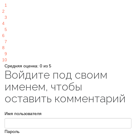
1
2
3
4
5
6
7
8
9
10
Средняя оценка: 0 из 5
Войдите под своим
именем, чтобы
оставить комментарий
Имя пользователя
Пароль