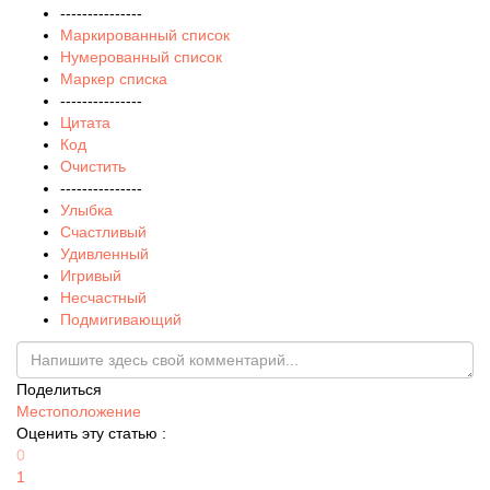
---------------
Маркированный список
Нумерованный список
Маркер списка
---------------
Цитата
Код
Очистить
---------------
Улыбка
Счастливый
Удивленный
Игривый
Несчастный
Подмигивающий
Поделиться
Местоположение
Оценить эту статью :
0
1