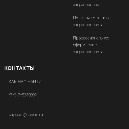
загранпаспорт.
Полезные статьи о
загранпаспорта
Профессиональное
оформление
загранпаспорта.
КОНТАКТЫ
КАК НАС НАЙТИ
+7-917-5329992
support@consic.ru