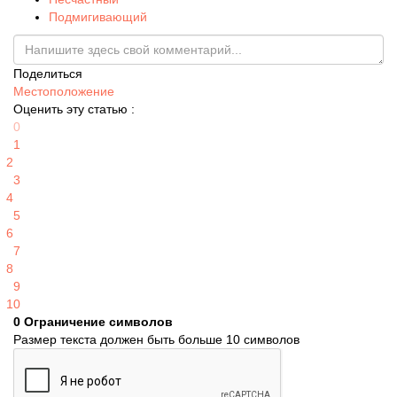
Подмигивающий
Поделиться
Местоположение
Оценить эту статью :
0
1
2
3
4
5
6
7
8
9
10
0
Ограничение символов
Размер текста должен быть больше 10 символов