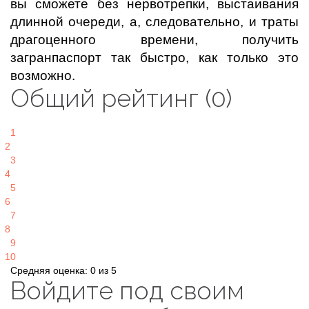
вы сможете без нервотрепки, выстаивания
длинной очереди, а, следовательно, и траты
драгоценного времени, получить
загранпаспорт так быстро, как только это
возможно.
Общий рейтинг (0)
1
2
3
4
5
6
7
8
9
10
Средняя оценка: 0 из 5
Войдите под своим