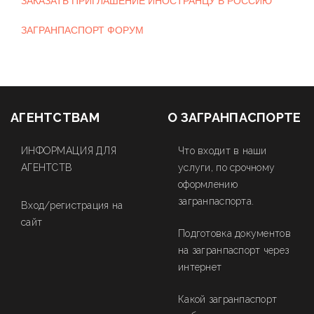
ЗАКАЗАТЬ ПРИГЛАШЕНИЕ ИНОСТРАНЦУ В РОССИЮ
ЗАГРАНПАСПОРТ ФОРУМ
АГЕНТСТВАМ
О ЗАГРАНПАСПОРТЕ
ИНФОРМАЦИЯ ДЛЯ
Что входит в наши
АГЕНТСТВ
услуги, по срочному
оформлению
загранпаспорта.
Вход/регистрация на
сайт
Подготовка документов
на загранпаспорт через
интернет
Какой загранпаспорт