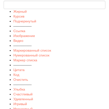
Жирный
Курсив
Подчеркнутый
---------------
Ссылка
Изображение
Видео
---------------
Маркированный список
Нумерованный список
Маркер списка
---------------
Цитата
Код
Очистить
---------------
Улыбка
Счастливый
Удивленный
Игривый
Несчастный