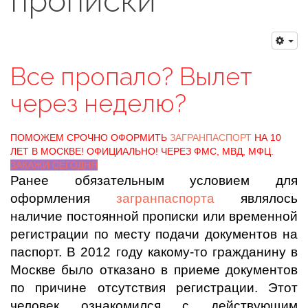
прописки
Все пропало? Вылет
через неделю?
ПОМОЖЕМ СРОЧНО ОФОРМИТЬ
ЗАГРАНПАСПОРТ
НА 10
ЛЕТ В МОСКВЕ! ОФИЦИАЛЬНО! ЧЕРЕЗ ФМС, МВД, МФЦ.
ЗАКАЖИ СЕГОДНЯ
Ранее обязательным условием для
оформления
загранпаспорта
являлось
наличие постоянной прописки или временной
регистрации по месту подачи документов на
паспорт. В 2012 году какому-то гражданину в
Москве было отказано в приеме документов
по причине отсутствия регистрации. Этот
человек ознакомился с действующим