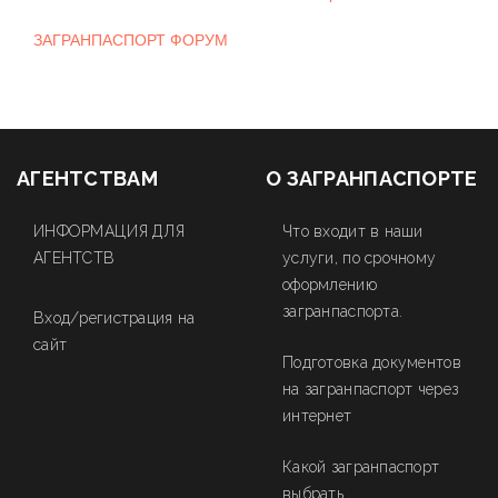
ЗАГРАНПАСПОРТ ФОРУМ
АГЕНТСТВАМ
О ЗАГРАНПАСПОРТЕ
ИНФОРМАЦИЯ ДЛЯ
Что входит в наши
АГЕНТСТВ
услуги, по срочному
оформлению
загранпаспорта.
Вход/регистрация на
сайт
Подготовка документов
на загранпаспорт через
интернет
Какой загранпаспорт
выбрать