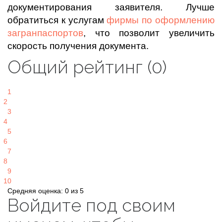
документирования заявителя. Лучше
обратиться к услугам
фирмы по оформлению
загранпаспортов
, что позволит увеличить
скорость получения документа.
Общий рейтинг (0)
1
2
3
4
5
6
7
8
9
10
Средняя оценка: 0 из 5
Войдите под своим