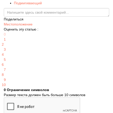
Подмигивающий
Поделиться
Местоположение
Оценить эту статью :
0
1
2
3
4
5
6
7
8
9
10
0
Ограничение символов
Размер текста должен быть больше 10 символов