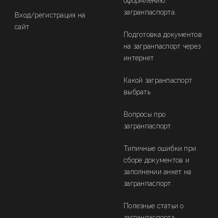
оформлению
загранпаспорта.
Вход/регистрация на
сайт
Подготовка документов
на загранпаспорт через
интернет
Какой загранпаспорт
выбрать
Вопросы про
загранпаспорт
Типичные ошибки при
сборе документов и
заполнении анкет на
загранпаспорт.
Полезные статьи о
загранпаспорта