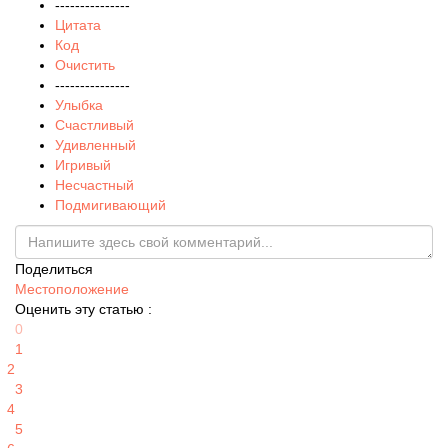
---------------
Цитата
Код
Очистить
---------------
Улыбка
Счастливый
Удивленный
Игривый
Несчастный
Подмигивающий
Поделиться
Местоположение
Оценить эту статью :
0
1
2
3
4
5