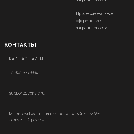
Профессиональное
оформление
загранпаспорта.
КОНТАКТЫ
КАК НАС НАЙТИ
+7-917-5329992
support@consic.ru
Мы ждем Вас пн-пят 10.00-уточняйте, суббота
дежурный режим.