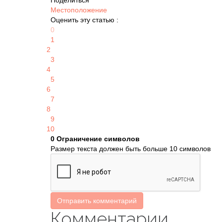
Поделиться
Местоположение
Оценить эту статью :
0
1
2
3
4
5
6
7
8
9
10
0
Ограничение символов
Размер текста должен быть больше 10 символов
Отправить комментарий
Комментарии