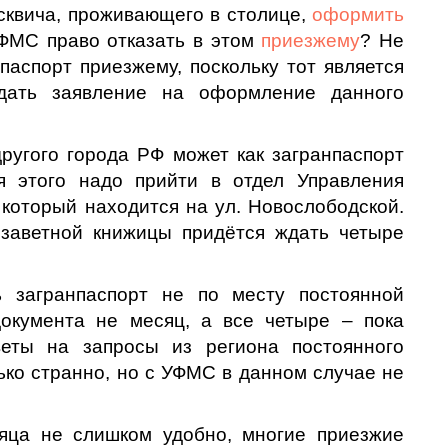
сквича, проживающего в столице,
оформить
УФМС право отказать в этом
приезжему
? Не
аспорт приезжему, поскольку тот является
дать заявление на оформление данного
угого города РФ может как загранпаспорт
ля этого надо прийти в отдел Управления
который находится на ул. Новослободской.
 заветной книжицы придётся ждать четыре
 загранпаспорт не по месту постоянной
документа не месяц, а все четыре – пока
веты на запросы из региона постоянного
ько странно, но с УФМС в данном случае не
яца не слишком удобно, многие приезжие