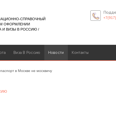
Подде
+7(917
МАЦИОННО-СПРАВОЧНЫЙ
ОМ ОФОРМЛЕНИИ
 И ВИЗЫ В РОССИЮ /
рта
Виза В Россию
Новости
Контакты
нпаспорт в Москве не москвичу
ССИЮ