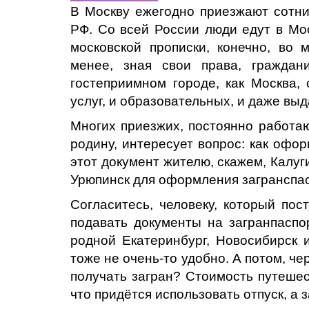
В Москву ежегодно приезжают сотни
РФ. Со всей России люди едут в Мос
московской прописки, конечно, во 
менее, зная свои права, гражда
гостеприимном городе, как Москва,
услуг, и образовательных, и даже вы
Многих приезжих, постоянно работ
родину, интересует вопрос: как офо
этот документ жителю, скажем, Калуг
Урюпинск для оформления загранспа
Согласитесь, человеку, который пос
подавать документы на загранпаспор
родной Екатеринбург, Новосибирск 
тоже не очень-то удобно. А потом, че
получать загран? Стоимость путешест
что придётся использовать отпуск, а з