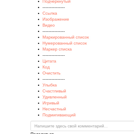
Подчеркнутый
---------------
Ссылка
Изображение
Видео
---------------
Маркированный список
Нумерованный список
Маркер списка
---------------
Цитата
Код
Очистить
---------------
Улыбка
Счастливый
Удивленный
Игривый
Несчастный
Подмигивающий