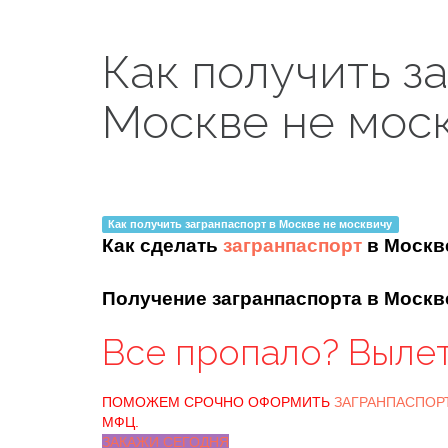
Как получить з
Москве не мос
Как получить загранпаспорт в Москве не москвичу
Как сделать
загранпаспорт
в Москв
Получение загранпаспорта в Моск
Все пропало? Выле
ПОМОЖЕМ СРОЧНО ОФОРМИТЬ
ЗАГРАНПАСПОР
МФЦ.
ЗАКАЖИ СЕГОДНЯ