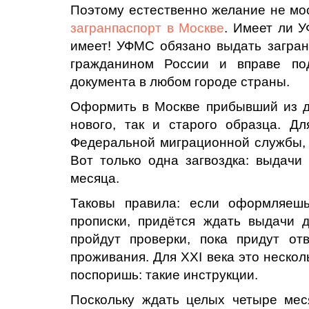
Поэтому естественно желание не мо
загранпаспорт в Москве
. Имеет ли 
имеет! УФМС обязано выдать загранп
гражданином России и вправе по
документа в любом городе страны.
Оформить в Москве прибывший из др
нового, так и старого образца. Д
Федеральной миграционной службы, 
Вот только одна загвоздка: выдачи
месяца.
Таковы правила: если оформляешь
прописки, придётся ждать выдачи 
пройдут проверки, пока придут от
проживания. Для XXI века это нескол
поспоришь: такие инструкции.
Поскольку ждать целых четыре мес