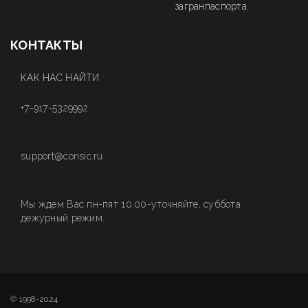
загранпаспорта.
КОНТАКТЫ
КАК НАС НАЙТИ
+7-917-5329992
support@consic.ru
Мы ждем Вас пн-пят 10.00-уточняйте, суббота
дежурный режим.
© 1998-2024