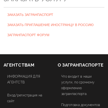
ЗАКАЗАТЬ ЗАГРАНПАСПОРТ
ЗАКАЗАТЬ ПРИГЛАШЕНИЕ ИНОСТРАНЦУ В РОССИЮ
ЗАГРАНПАСПОРТ ФОРУМ
АГЕНТСТВАМ
О ЗАГРАНПАСПОРТЕ
ИНФОРМАЦИЯ ДЛЯ
Что входит в наши
АГЕНТСТВ
услуги, по срочному
оформлению
загранпаспорта.
Вход/регистрация на
сайт
Подготовка документов