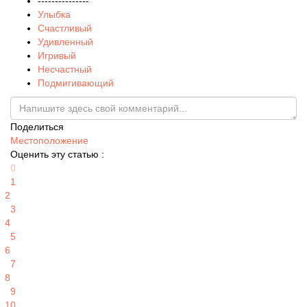
---------------
Улыбка
Счастливый
Удивленный
Игривый
Несчастный
Подмигивающий
Поделиться
Местоположение
Оценить эту статью :
0
1
2
3
4
5
6
7
8
9
10