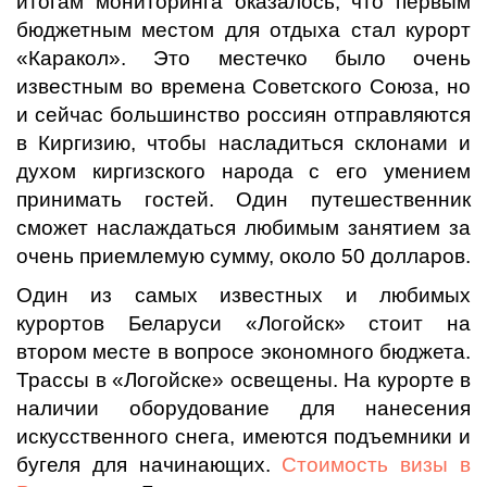
итогам мониторинга оказалось, что первым
бюджетным местом для отдыха стал курорт
«Каракол». Это местечко было очень
известным во времена Советского Союза, но
и сейчас большинство россиян отправляются
в Киргизию, чтобы насладиться склонами и
духом киргизского народа с его умением
принимать гостей. Один путешественник
сможет наслаждаться любимым занятием за
очень приемлемую сумму, около 50 долларов.
Один из самых известных и любимых
курортов Беларуси «Логойск» стоит на
втором месте в вопросе экономного бюджета.
Трассы в «Логойске» освещены. На курорте в
наличии оборудование для нанесения
искусственного снега, имеются подъемники и
бугеля для начинающих.
Стоимость визы в