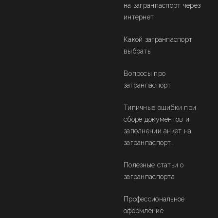
на загранпаспорт через
интернет
Какой загранпаспорт
выбрать
Вопросы про
загранпаспорт
Типичные ошибки при
сборе документов и
заполнении анкет на
загранпаспорт.
Полезные статьи о
загранпаспорта
Профессиональное
оформление