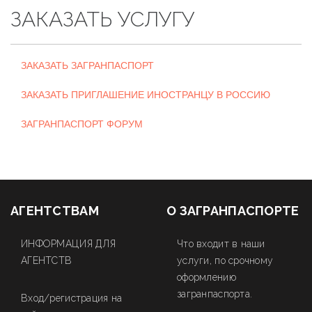
ЗАКАЗАТЬ УСЛУГУ
ЗАКАЗАТЬ ЗАГРАНПАСПОРТ
ЗАКАЗАТЬ ПРИГЛАШЕНИЕ ИНОСТРАНЦУ В РОССИЮ
ЗАГРАНПАСПОРТ ФОРУМ
АГЕНТСТВАМ
О ЗАГРАНПАСПОРТЕ
ИНФОРМАЦИЯ ДЛЯ
Что входит в наши
АГЕНТСТВ
услуги, по срочному
оформлению
загранпаспорта.
Вход/регистрация на