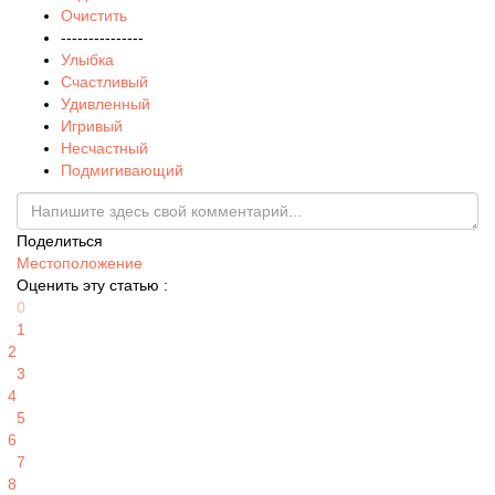
Очистить
---------------
Улыбка
Счастливый
Удивленный
Игривый
Несчастный
Подмигивающий
Поделиться
Местоположение
Оценить эту статью :
0
1
2
3
4
5
6
7
8