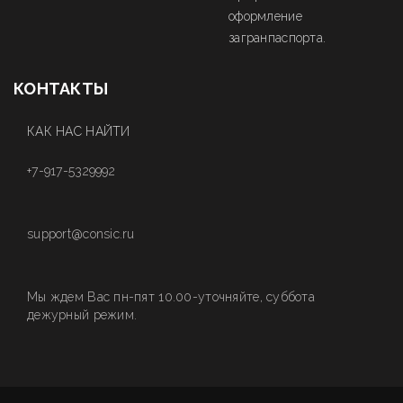
оформление
загранпаспорта.
КОНТАКТЫ
КАК НАС НАЙТИ
+7-917-5329992
support@consic.ru
Мы ждем Вас пн-пят 10.00-уточняйте, суббота
дежурный режим.