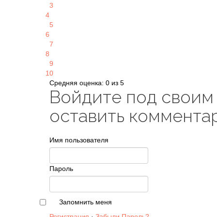
3
4
5
6
7
8
9
10
Средняя оценка: 0 из 5
Войдите под своим
оставить коммента
Имя пользователя
Пароль
Запомнить меня
Регистрация
·
Забыли Пароль?