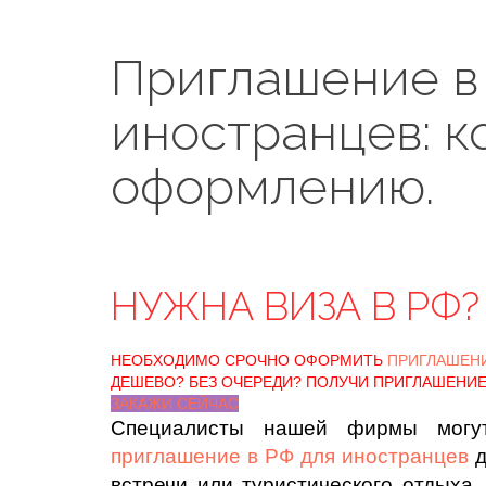
Приглашение в
иностранцев: к
оформлению.
НУЖНА ВИЗА В РФ?
НЕОБХОДИМО СРОЧНО ОФОРМИТЬ
ПРИГЛАШЕН
ДЕШЕВО? БЕЗ ОЧЕРЕДИ? ПОЛУЧИ ПРИГЛАШЕНИЕ
ЗАКАЖИ СЕЙЧАС
Специалисты нашей фирмы могут
приглашение в РФ для иностранцев
д
встречи или туристического отдыха.