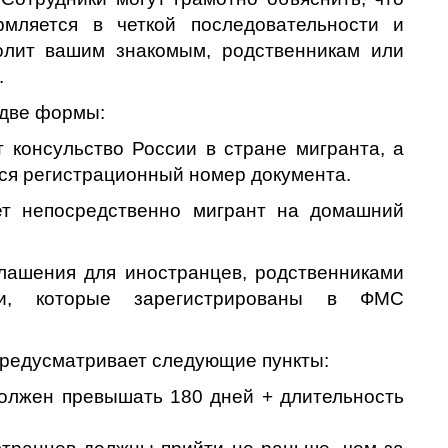
мляется в четкой последовательности и
волит вашим знакомым, родственникам или
.
 две формы:
т консульство России в стране мигранта, а
ся регистрационный номер документа.
ет непосредственно мигрант на домашний
глашения для иностранцев, родственниками
ии, которые зарегистрированы в ФМС
 предусматривает следующие пункты:
олжен превышать 180 дней + длительность