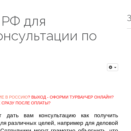
 РФ для
онсультации по
ИЕ В РОССИЮ
? ВЫХОД - ОФОРМИ ТУРВАУЧЕР ОНЛАЙН?
 СРАЗУ ПОСЛЕ ОПЛАТЫ?
 дать вам консультацию как получить
ля различных целей, например для деловой
 Сотрудники могут грамотно объяснить, что