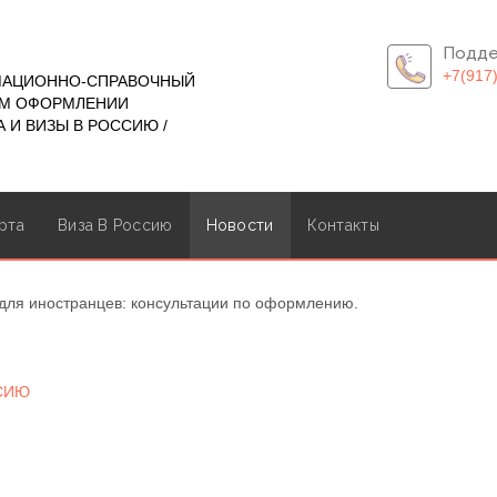
Подде
+7(917
МАЦИОННО-СПРАВОЧНЫЙ
ОМ ОФОРМЛЕНИИ
 И ВИЗЫ В РОССИЮ /
рта
Виза В Россию
Новости
Контакты
для иностранцев: консультации по оформлению.
ССИЮ