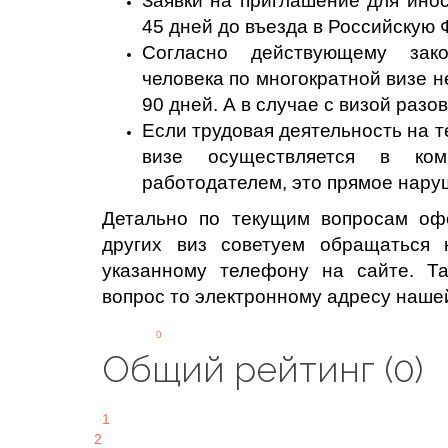
Заявки на приглашение для ино
45 дней до въезда в Российскую
Согласно действующему зако
человека по многократной визе 
90 дней. А в случае с визой разо
Если трудовая деятельность на 
визе осуществляется в ко
работодателем, это прямое нару
Детально по текущим вопросам офо
других виз советуем обращаться
указанному телефону на сайте. Т
вопрос то электронному адресу наше
0
Общий рейтинг (0)
1
2