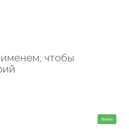
 именем, чтобы
рий
Войти