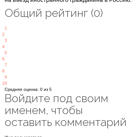
Общий рейтинг (0)
1
2
3
4
5
6
7
8
9
10
Средняя оценка: 0 из 5
Войдите под своим
именем, чтобы
оставить комментарий