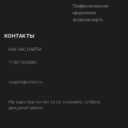
Профессиональное
оформление
загранпаспорта.
КОНТАКТЫ
КАК НАС НАЙТИ
+7-917-5329992
support@consic.ru
Мы ждем Вас пн-пят 10.00-уточняйте, суббота
дежурный режим.