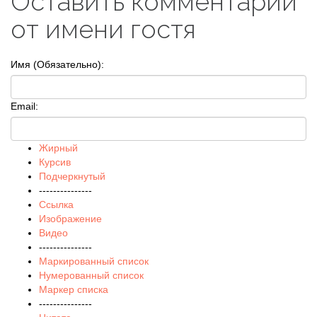
Оставить комментарий
от имени гостя
Имя (Обязательно):
Email:
Жирный
Курсив
Подчеркнутый
---------------
Ссылка
Изображение
Видео
---------------
Маркированный список
Нумерованный список
Маркер списка
---------------