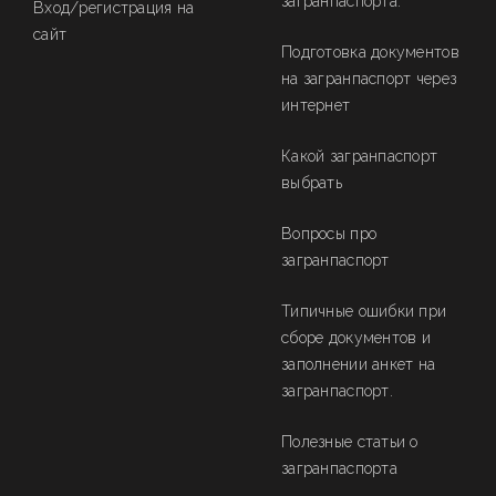
загранпаспорта.
Вход/регистрация на
сайт
Подготовка документов
на загранпаспорт через
интернет
Какой загранпаспорт
выбрать
Вопросы про
загранпаспорт
Типичные ошибки при
сборе документов и
заполнении анкет на
загранпаспорт.
Полезные статьи о
загранпаспорта