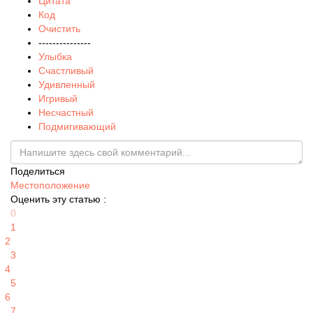
Цитата
Код
Очистить
---------------
Улыбка
Счастливый
Удивленный
Игривый
Несчастный
Подмигивающий
Поделиться
Местоположение
Оценить эту статью :
0
1
2
3
4
5
6
7