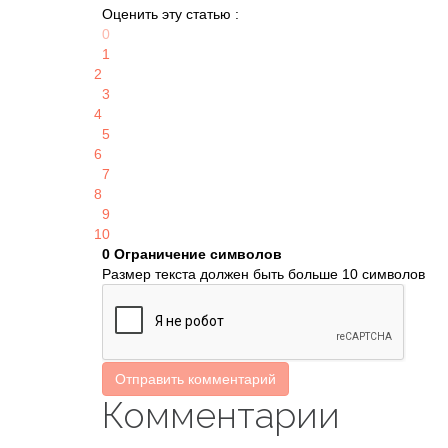
Оценить эту статью :
0
1
2
3
4
5
6
7
8
9
10
0
Ограничение символов
Размер текста должен быть больше 10 символов
Отправить комментарий
Комментарии