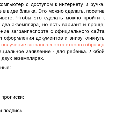
компьютер с доступом к интернету и ручка.
 в виде бланка. Это можно сделать, посетив
ивете. Чтобы это сделать можно пройти к
 два экземпляра, но есть вариант и проще,
ение загранпаспорта с официального сайта
л оформления документов и внизу кликнуть
а получение загранпаспорта старого образца
ециальное заявление - для ребенка. Любой
 двух экземплярах.
нные:
 прописки;
 и подпись.