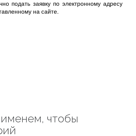
чно подать заявку по электронному адресу
тавленному на сайте.
 именем, чтобы
рий