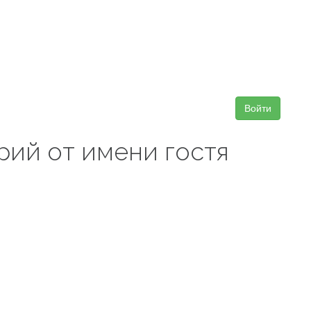
Войти
рий от имени гостя