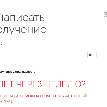
написать
олучение
.
олучение загранпаспорта
ЛЕТ ЧЕРЕЗ НЕДЕЛЮ?
Т
? НЕ БЕДА! ПОМОЖЕМ СРОЧНО ПОЛУЧИТЬ НОВЫЙ
С, МФЦ.