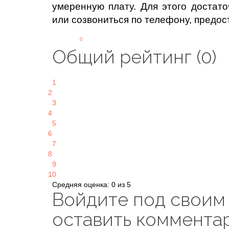
умеренную плату. Для этого достато
или созвониться по телефону, предос
0
Общий рейтинг (0)
1
2
3
4
5
6
7
8
9
10
Средняя оценка: 0 из 5
Войдите под своим
оставить коммента