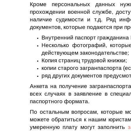
Кроме персональных данных нуж
прохождении военной службе, досту
наличие судимости и т.д. Ряд ин
документов, которые подаются при пр
Внутренний паспорт гражданина 
Несколько фотографий, которы
действующем законодательстве;
Копия страниц трудовой книжки;
копии старого загранпаспорта (ес
ряд других документов предусмо
Анкета на получение загранпаспорта
всех случаях в заявление в специа
паспортного формата.
По остальным вопросам, которые мо
можете обратиться к нашим юристам 
умеренную плату могут заполнить
з