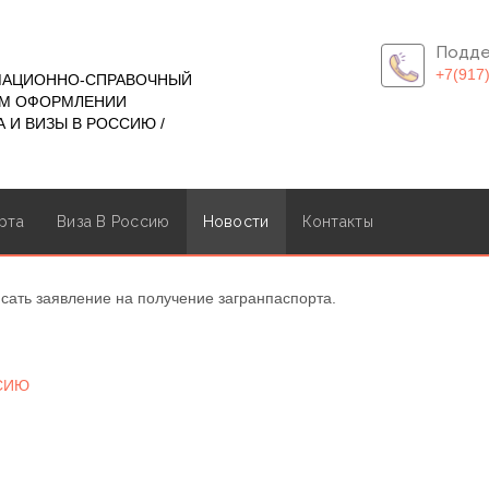
Подде
+7(917
МАЦИОННО-СПРАВОЧНЫЙ
ОМ ОФОРМЛЕНИИ
 И ВИЗЫ В РОССИЮ /
рта
Виза В Россию
Новости
Контакты
сать заявление на получение загранпаспорта.
ССИЮ