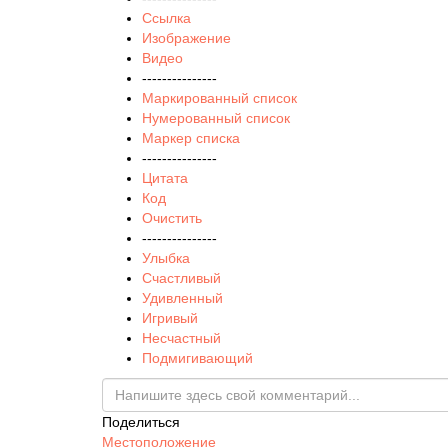
Ссылка
Изображение
Видео
---------------
Маркированный список
Нумерованный список
Маркер списка
---------------
Цитата
Код
Очистить
---------------
Улыбка
Счастливый
Удивленный
Игривый
Несчастный
Подмигивающий
Поделиться
Местоположение