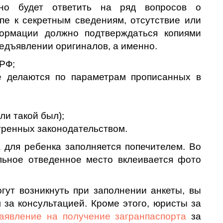
но будет ответить на ряд вопросов о
пе к секретным сведениям, отсутствие или
формации должно подтверждаться копиями
едъявлении оригиналов, а именно.
РФ;
е делаются по параметрам прописанных в
ли такой был);
тренных законодательством.
 для ребенка заполняется попечителем. Во
льное отведенное место вклеивается фото
гут возникнуть при заполнении анкеты, вы
за консультацией. Кроме этого, юристы за
аявление на получение загранпаспорта
за