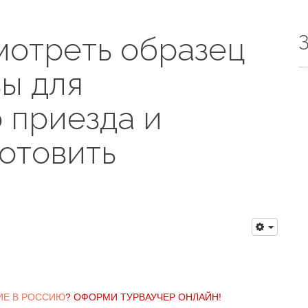
мотреть образец
ы для
 приезда и
отовить
ИЕ В РОССИЮ
? ОФОРМИ ТУРВАУЧЕР ОНЛАЙН!