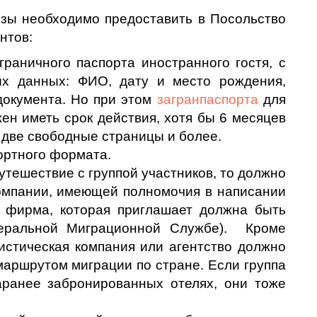
изы необходимо предоставить в Посольство
нтов:
раничного паспорта иностранного гостя, с
х данных: ФИО, дату и место рождения,
документа. Но при этом
загранпаспорта
для
ен иметь срок действия, хотя бы 6 месяцев
ь две свободные страницы и более.
ортного формата.
путешествие с группой участников, то должно
компании, имеющей полномочия в написании
о фирма, которая приглашает должна быть
еральной Миграционной Службе). Кроме
стическая компания или агентство должно
маршрутом миграции по стране. Если группа
аранее забронированных отелях, они тоже