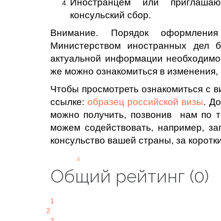
Иностранцем или приглаша
консульский сбор.
Внимание. Порядок оформления
Министерством иностранных дел б
актуальной информации необходимо
же можно ознакомиться в изменения, 
Чтобы просмотреть ознакомиться с в
ссылке:
образец российской визы
. Д
можно получить, позвонив нам по 
можем содействовать, например, за
консульство вашей страны, за коротки
0
Общий рейтинг (0)
1
2
3