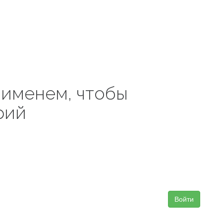
 именем, чтобы
рий
Войти