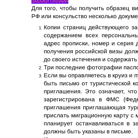
ЗАКАЖИ ОНЛАЙН
Для того, чтобы получить образец в
РФ или консульство несколько докуме
Копии страниц действующего заг
содержанием всех персональны
адрес прописки, номер и серия 
получения российской визы долж
до своего истечения и содержат
Три последние фотографии пасп
Если вы оправляетесь в круиз и 
быть письмо от туристической 
приглашения. Это означает, чт
зарегистрирована в ФМС (Фед
приглашения приглашающая тури
прислать миграционную карту с 
планирует останавливаться в з
должны быть указаны в письме.