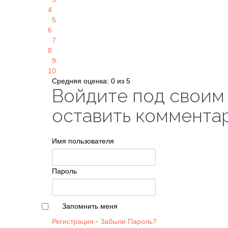
4
5
6
7
8
9
10
Средняя оценка: 0 из 5
Войдите под своим
оставить коммента
Имя пользователя
Пароль
Запомнить меня
Регистрация
·
Забыли Пароль?