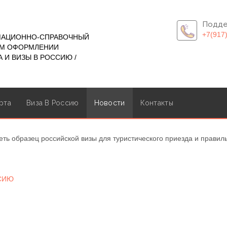
Подде
+7(917
МАЦИОННО-СПРАВОЧНЫЙ
ОМ ОФОРМЛЕНИИ
 И ВИЗЫ В РОССИЮ /
рта
Виза В Россию
Новости
Контакты
ть образец российской визы для туристического приезда и правил
ССИЮ