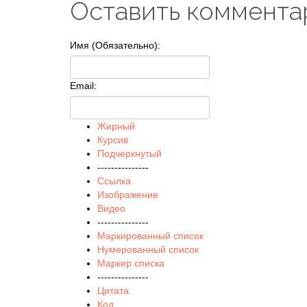
Оставить коммента
Имя (Обязательно):
Email:
Жирный
Курсив
Подчеркнутый
---------------
Ссылка
Изображение
Видео
---------------
Маркированный список
Нумерованный список
Маркер списка
---------------
Цитата
Код