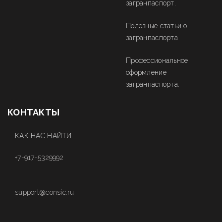
загранпаспорт.
Полезные статьи о
загранпаспорта
Профессиональное
оформление
загранпаспорта.
КОНТАКТЫ
КАК НАС НАЙТИ
+7-917-5329992
support@consic.ru