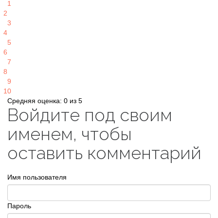
1
2
3
4
5
6
7
8
9
10
Средняя оценка: 0 из 5
Войдите под своим
именем, чтобы
оставить комментарий
Имя пользователя
Пароль