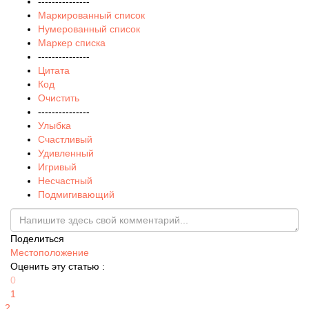
---------------
Маркированный список
Нумерованный список
Маркер списка
---------------
Цитата
Код
Очистить
---------------
Улыбка
Счастливый
Удивленный
Игривый
Несчастный
Подмигивающий
Поделиться
Местоположение
Оценить эту статью :
0
1
2