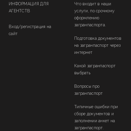
ИНФОРМАЦИЯ ДЛЯ
Что входит в наши
АГЕНТСТВ
услуги, по срочному
оформлению
загранпаспорта.
Вход/регистрация на
сайт
Подготовка документов
на загранпаспорт через
интернет
Какой загранпаспорт
выбрать
Вопросы про
загранпаспорт
Типичные ошибки при
сборе документов и
заполнении анкет на
загранпаспорт.