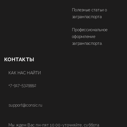
Полезные статьи о
загранпаспорта
Профессиональное
оформление
загранпаспорта.
КОНТАКТЫ
КАК НАС НАЙТИ
+7-917-5329992
support@consic.ru
Мы ждем Вас пн-пят 10.00-уточняйте, суббота