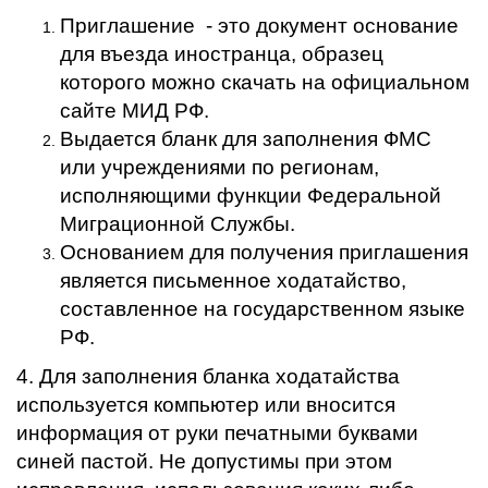
Приглашение - это документ основание
для въезда иностранца, образец
которого можно скачать на официальном
сайте МИД РФ.
Выдается бланк для заполнения ФМС
или учреждениями по регионам,
исполняющими функции Федеральной
Миграционной Службы.
Основанием для получения приглашения
является письменное ходатайство,
составленное на государственном языке
РФ.
4. Для заполнения бланка ходатайства
используется компьютер или вносится
информация от руки печатными буквами
синей пастой. Не допустимы при этом