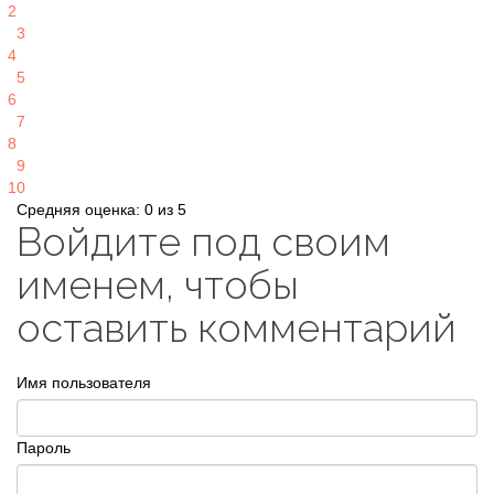
2
3
4
5
6
7
8
9
10
Средняя оценка: 0 из 5
Войдите под своим
именем, чтобы
оставить комментарий
Имя пользователя
Пароль