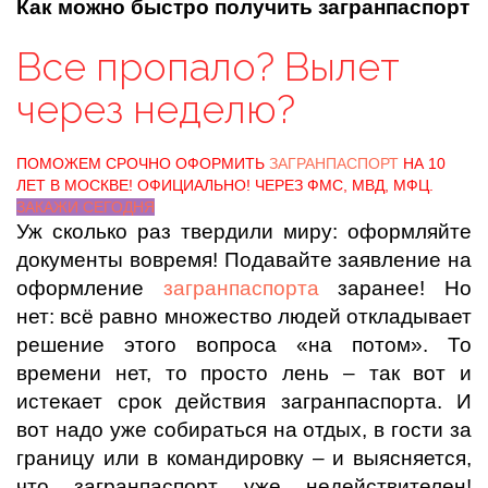
Как можно быстро получить загранпаспорт
Все пропало? Вылет
через неделю?
ПОМОЖЕМ СРОЧНО ОФОРМИТЬ
ЗАГРАНПАСПОРТ
НА 10
ЛЕТ В МОСКВЕ! ОФИЦИАЛЬНО! ЧЕРЕЗ ФМС, МВД, МФЦ.
ЗАКАЖИ СЕГОДНЯ
Уж сколько раз твердили миру: оформляйте
документы вовремя! Подавайте заявление на
оформление
загранпаспорта
заранее! Но
нет: всё равно множество людей откладывает
решение этого вопроса «на потом». То
времени нет, то просто лень – так вот и
истекает срок действия загранпаспорта. И
вот надо уже собираться на отдых, в гости за
границу или в командировку – и выясняется,
что загранпаспорт уже недействителен!