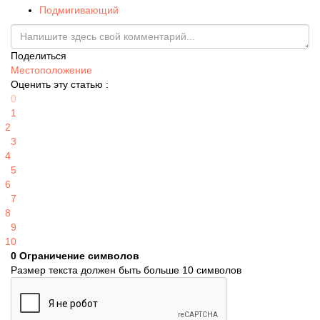
Подмигивающий
Поделиться
Местоположение
Оценить эту статью :
0
1
2
3
4
5
6
7
8
9
10
0
Ограничение символов
Размер текста должен быть больше 10 символов