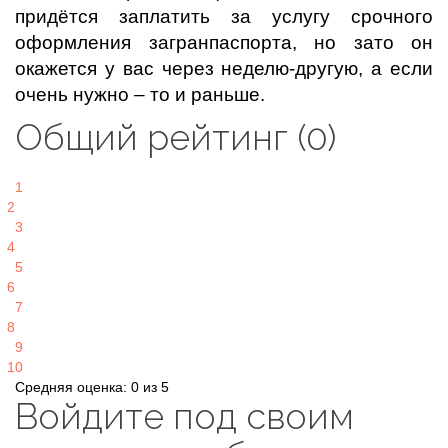
придётся заплатить за услугу срочного
оформления загранпаспорта, но зато он
окажется у вас через неделю-другую, а если
очень нужно – то и раньше.
Общий рейтинг (0)
1
2
3
4
5
6
7
8
9
10
Средняя оценка: 0 из 5
Войдите под своим