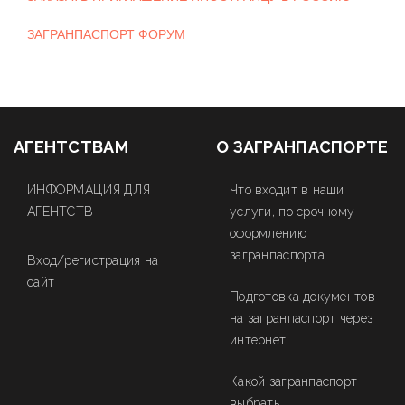
ЗАГРАНПАСПОРТ ФОРУМ
АГЕНТСТВАМ
О ЗАГРАНПАСПОРТЕ
ИНФОРМАЦИЯ ДЛЯ
Что входит в наши
АГЕНТСТВ
услуги, по срочному
оформлению
загранпаспорта.
Вход/регистрация на
сайт
Подготовка документов
на загранпаспорт через
интернет
Какой загранпаспорт
выбрать