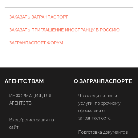
ЗАКАЗАТЬ ЗАГРАНПАСПОРТ
ЗАКАЗАТЬ ПРИГЛАШЕНИЕ ИНОСТРАНЦУ В РОССИЮ
ЗАГРАНПАСПОРТ ФОРУМ
АГЕНТСТВАМ
О ЗАГРАНПАСПОРТЕ
ИНФОРМАЦИЯ ДЛЯ
Что входит в наши
АГЕНТСТВ
услуги, по срочному
оформлению
загранпаспорта.
Вход/регистрация на
сайт
Подготовка документов