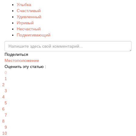
Улыбка
Счастливый
Удивленный
Игривый
Несчастный
Подмигивающий
Поделиться
Местоположение
Оценить эту статью :
0
1
2
3
4
5
6
7
8
9
10