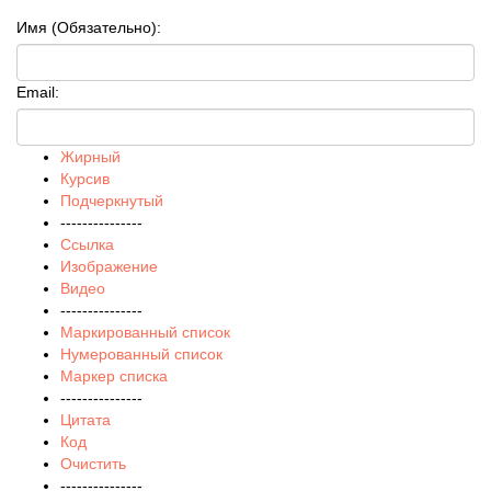
Имя (Обязательно):
Email:
Жирный
Курсив
Подчеркнутый
---------------
Ссылка
Изображение
Видео
---------------
Маркированный список
Нумерованный список
Маркер списка
---------------
Цитата
Код
Очистить
---------------