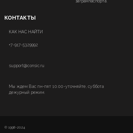
загранпаспорта.
КОНТАКТЫ
КАК НАС НАЙТИ
+7-917-5329992
support@consic.ru
Мы ждем Вас пн-пят 10.00-уточняйте, суббота
дежурный режим.
© 1998-2024