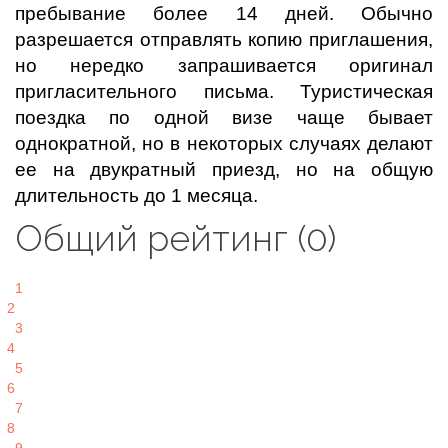
пребывание более 14 дней. Обычно
разрешается отправлять копию приглашения,
но нередко запрашивается оригинал
пригласительного письма. Туристическая
поездка по одной визе чаще бывает
однократной, но в некоторых случаях делают
ее на двукратный приезд, но на общую
длительность до 1 месяца.
Общий рейтинг (0)
1
2
3
4
5
6
7
8