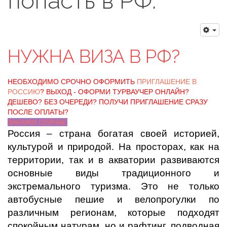
попасть в РФ.
НУЖНА ВИЗА В РФ?
НЕОБХОДИМО СРОЧНО ОФОРМИТЬ
ПРИГЛАШЕНИЕ В
РОССИЮ
? ВЫХОД - ОФОРМИ ТУРВАУЧЕР ОНЛАЙН?
ДЕШЕВО? БЕЗ ОЧЕРЕДИ? ПОЛУЧИ ПРИГЛАШЕНИЕ СРАЗУ
ПОСЛЕ ОПЛАТЫ?
ЗАКАЖИ СЕЙЧАС
Россия – страна богатая своей историей,
культурой и природой. На просторах, как на
территории, так и в акватории развиваются
основные виды традиционного и
экстремального туризма. Это не только
автобусные пешие и велопрогулки по
различным регионам, которые подходят
спокойным натурам, но и рафтинг, подводная