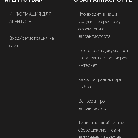
ИНФОРМАЦИЯ ДЛЯ
Что входит в наши
АГЕНТСТВ
услуги, по срочному
оформлению
загранпаспорта.
Вход/регистрация на
сайт
Подготовка документов
на загранпаспорт через
интернет
Какой загранпаспорт
выбрать
Вопросы про
загранпаспорт
Типичные ошибки при
сборе документов и
заполнении анкет на