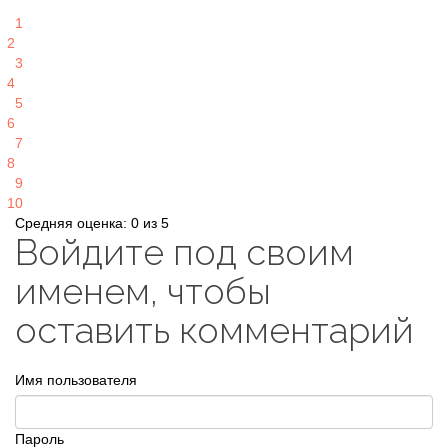
1
2
3
4
5
6
7
8
9
10
Средняя оценка: 0 из 5
Войдите под своим
именем, чтобы
оставить комментарий
Имя пользователя
Пароль