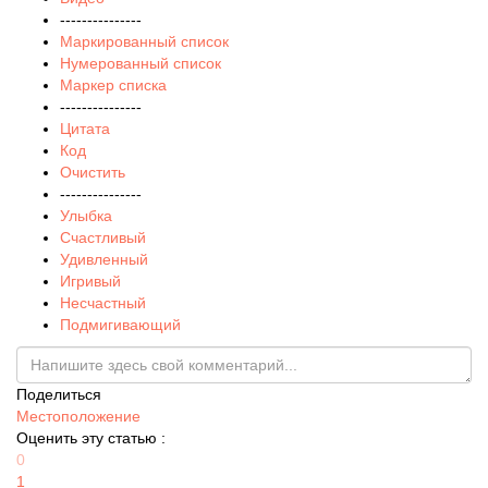
---------------
Маркированный список
Нумерованный список
Маркер списка
---------------
Цитата
Код
Очистить
---------------
Улыбка
Счастливый
Удивленный
Игривый
Несчастный
Подмигивающий
Поделиться
Местоположение
Оценить эту статью :
0
1