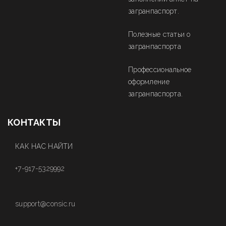
загранпаспорт.
Полезные статьи о
загранпаспорта
Профессиональное
оформление
загранпаспорта.
КОНТАКТЫ
КАК НАС НАЙТИ
+7-917-5329992
support@consic.ru