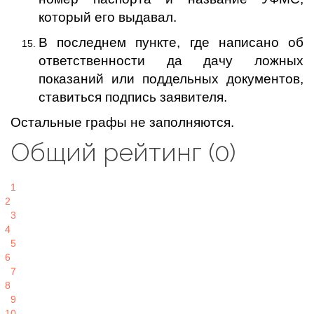
который его выдавал.
В последнем пункте, где написано об
ответственности да дачу ложных
показаний или поддельных документов,
ставиться подпись заявителя.
Остальные графы не заполняются.
Общий рейтинг (0)
1
2
3
4
5
6
7
8
9
10