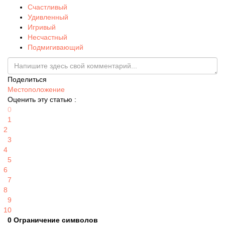
Счастливый
Удивленный
Игривый
Несчастный
Подмигивающий
Поделиться
Местоположение
Оценить эту статью :
0
1
2
3
4
5
6
7
8
9
10
0
Ограничение символов