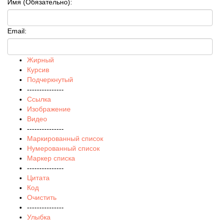
Имя (Обязательно):
Email:
Жирный
Курсив
Подчеркнутый
---------------
Ссылка
Изображение
Видео
---------------
Маркированный список
Нумерованный список
Маркер списка
---------------
Цитата
Код
Очистить
---------------
Улыбка