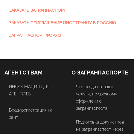
ЗАКАЗАТЬ ЗАГРАНПАСПОРТ
ЗАКАЗАТЬ ПРИГЛАШЕНИЕ ИНОСТРАНЦУ В РОССИЮ
ЗАГРАНПАСПОРТ ФОРУМ
АГЕНТСТВАМ
О ЗАГРАНПАСПОРТЕ
ИНФОРМАЦИЯ ДЛЯ
Что входит в наши
АГЕНТСТВ
услуги, по срочному
оформлению
загранпаспорта.
Вход/регистрация на
сайт
Подготовка документов
на загранпаспорт через