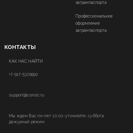
загранпаспорта
Профессиональное
оформление
загранпаспорта.
КОНТАКТЫ
КАК НАС НАЙТИ
+7-917-5329992
support@consic.ru
Мы ждем Вас пн-пят 10.00-уточняйте, суббота
дежурный режим.