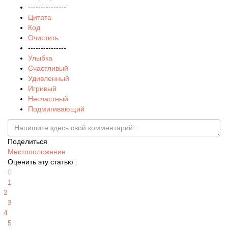
---------------
Цитата
Код
Очистить
---------------
Улыбка
Счастливый
Удивленный
Игривый
Несчастный
Подмигивающий
Поделиться
Местоположение
Оценить эту статью :
0
1
2
3
4
5