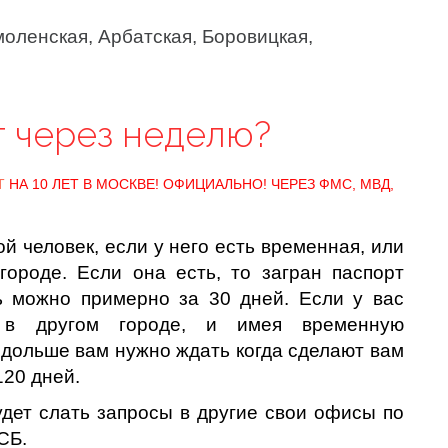
моленская, Арбатская, Боровицкая,
т через неделю?
Т
НА 10 ЛЕТ В МОСКВЕ! ОФИЦИАЛЬНО! ЧЕРЕЗ ФМС, МВД,
ой человек, если у него есть временная, или
городе. Если она есть, то загран паспорт
ь можно примерно за 30 дней. Если у вас
я в другом городе, и имея временную
 дольше вам нужно ждать когда сделают вам
120 дней.
дет слать запросы в другие свои офисы по
СБ.