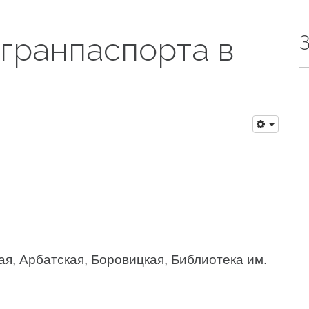
гранпаспорта в
я, Арбатская, Боровицкая, Библиотека им.