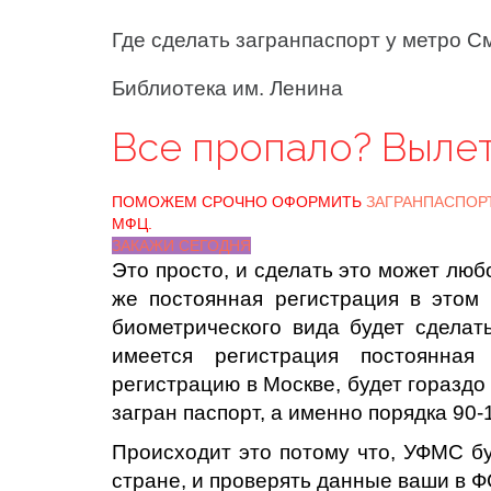
Где сделать загранпаспорт у метро С
Библиотека им. Ленина
Все пропало? Выле
ПОМОЖЕМ СРОЧНО ОФОРМИТЬ
ЗАГРАНПАСПОР
МФЦ.
ЗАКАЖИ СЕГОДНЯ
Это просто, и сделать это может люб
же постоянная регистрация в этом 
биометрического вида будет сделат
имеется регистрация постоянна
регистрацию в Москве, будет гораздо
загран паспорт, а именно порядка 90-
Происходит это потому что, УФМС бу
стране, и проверять данные ваши в Ф