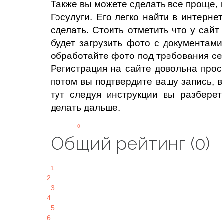
Также вы можете сделать все проще, 
Госулуги. Его легко найти в интерне
сделать. Стоить отметить что у сайт
будет загрузить фото с документами
обработайте фото под требования сер
Регистрация на сайте довольна про
потом вы подтвердите вашу запись, в
тут следуя инструкции вы разберет
делать дальше.
0
Общий рейтинг (0)
1
2
3
4
5
6