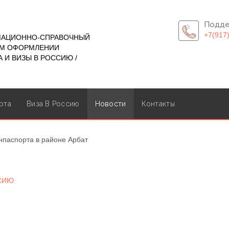
Подде
+7(917
МАЦИОННО-СПРАВОЧНЫЙ
ОМ ОФОРМЛЕНИИ
 И ВИЗЫ В РОССИЮ /
рта
Виза В Россию
Новости
Контакты
паспорта в районе Арбат
ССИЮ