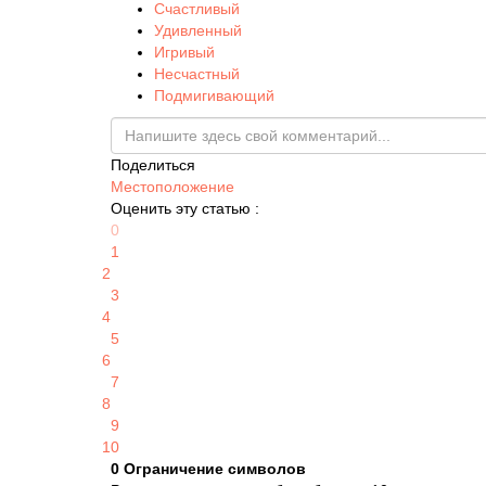
Счастливый
Удивленный
Игривый
Несчастный
Подмигивающий
Поделиться
Местоположение
Оценить эту статью :
0
1
2
3
4
5
6
7
8
9
10
0
Ограничение символов