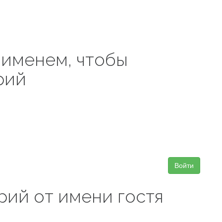
 именем, чтобы
рий
Войти
рий от имени гостя