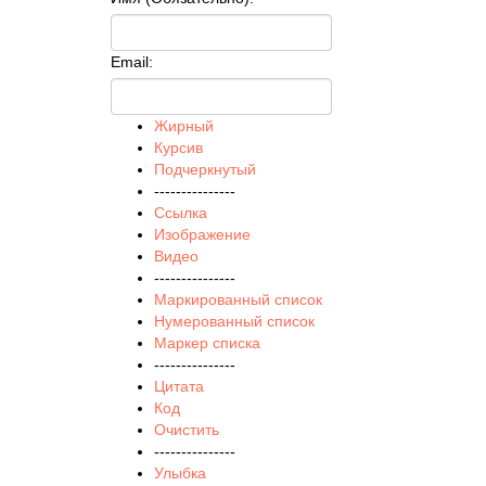
Email:
Жирный
Курсив
Подчеркнутый
---------------
Ссылка
Изображение
Видео
---------------
Маркированный список
Нумерованный список
Маркер списка
---------------
Цитата
Код
Очистить
---------------
Улыбка