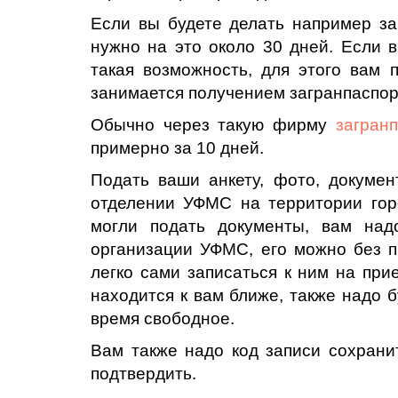
Если вы будете делать например заг
нужно на это около 30 дней. Если в
такая возможность, для этого вам 
занимается получением загранпаспорт
Обычно через такую фирму
загран
примерно за 10 дней.
Подать ваши анкету, фото, докуме
отделении УФМС на территории гор
могли подать документы, вам над
организации УФМС, его можно без п
легко сами записаться к ним на при
находится к вам ближе, также надо б
время свободное.
Вам также надо код записи сохрани
подтвердить.