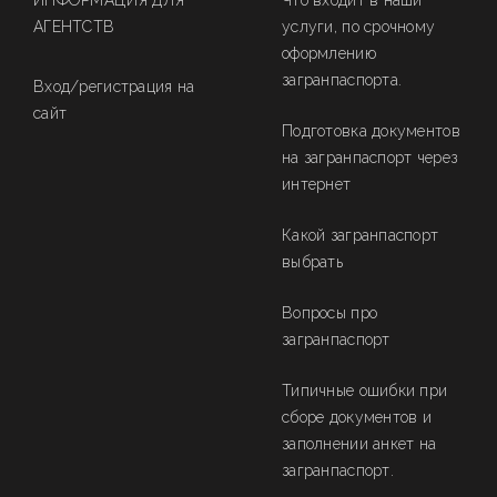
ИНФОРМАЦИЯ ДЛЯ
Что входит в наши
АГЕНТСТВ
услуги, по срочному
оформлению
загранпаспорта.
Вход/регистрация на
сайт
Подготовка документов
на загранпаспорт через
интернет
Какой загранпаспорт
выбрать
Вопросы про
загранпаспорт
Типичные ошибки при
сборе документов и
заполнении анкет на
загранпаспорт.