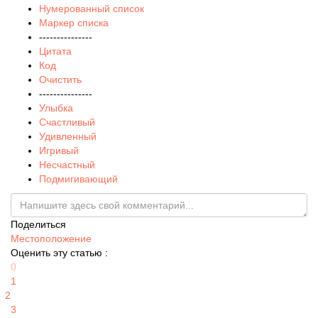
Нумерованный список
Маркер списка
---------------
Цитата
Код
Очистить
---------------
Улыбка
Счастливый
Удивленный
Игривый
Несчастный
Подмигивающий
Поделиться
Местоположение
Оценить эту статью :
0
1
2
3