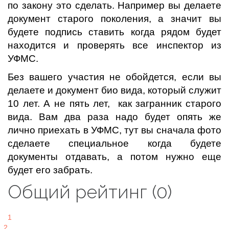
по закону это сделать. Например вы делаете
документ старого поколения, а значит вы
будете подпись ставить когда рядом будет
находится и проверять все инспектор из
УФМС.
Без вашего участия не обойдется, если вы
делаете и документ био вида, который служит
10 лет. А не пять лет, как загранник старого
вида. Вам два раза надо будет опять же
лично приехать в УФМС, тут вы сначала фото
сделаете специальное когда будете
документы отдавать, а потом нужно еще
будет его забрать.
Общий рейтинг (0)
1
2