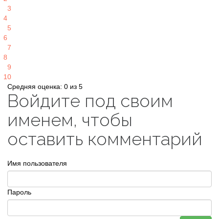
3
4
5
6
7
8
9
10
Средняя оценка: 0 из 5
Войдите под своим
именем, чтобы
оставить комментарий
Имя пользователя
Пароль