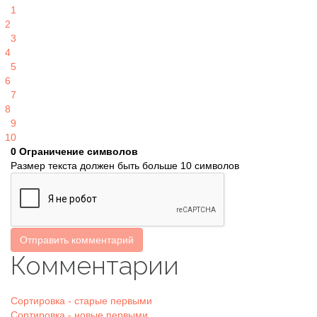
1
2
3
4
5
6
7
8
9
10
0
Ограничение символов
Размер текста должен быть больше 10 символов
Отправить комментарий
Комментарии
Сортировка - старые первыми
Сортировка - новые первыми