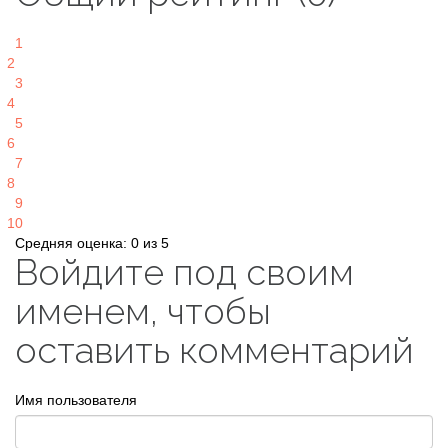
1
2
3
4
5
6
7
8
9
10
Средняя оценка: 0 из 5
Войдите под своим
именем, чтобы
оставить комментарий
Имя пользователя