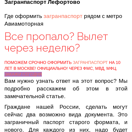
Загранпаспорт Лефортово
Где оформить
загранпаспорт
рядом с метро
Авиамоторная
Все пропало? Вылет
через неделю?
ПОМОЖЕМ СРОЧНО ОФОРМИТЬ
ЗАГРАНПАСПОРТ
НА 10
ЛЕТ В МОСКВЕ! ОФИЦИАЛЬНО! ЧЕРЕЗ ФМС, МВД, МФЦ.
ЗАКАЖИ СЕГОДНЯ
Вам нужно узнать ответ на этот вопрос? Мы
подробно расскажем об этом в этой
замечательной статье.
Граждане нашей России, сделать могут
сейчас два возможно вида документа. Это
заграничный паспорт старого формата, и
нового. Для каждого из них, надо будет