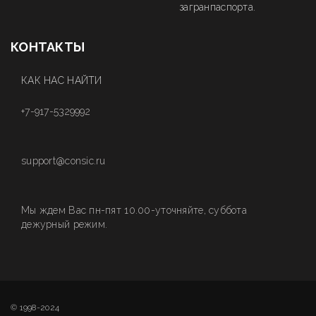
загранпаспорта.
КОНТАКТЫ
КАК НАС НАЙТИ
+7-917-5329992
support@consic.ru
Мы ждем Вас пн-пят 10.00-уточняйте, суббота
дежурный режим.
© 1998-2024