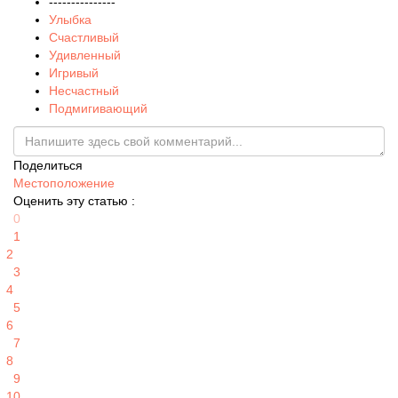
---------------
Улыбка
Счастливый
Удивленный
Игривый
Несчастный
Подмигивающий
Поделиться
Местоположение
Оценить эту статью :
0
1
2
3
4
5
6
7
8
9
10