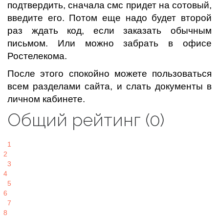
подтвердить, сначала смс придет на сотовый,
введите его. Потом еще надо будет второй
раз ждать код, если заказать обычным
письмом. Или можно забрать в офисе
Ростелекома.
После этого спокойно можете пользоваться
всем разделами сайта, и слать документы в
личном кабинете.
Общий рейтинг (0)
1
2
3
4
5
6
7
8