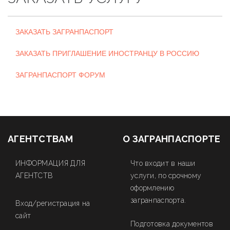
ЗАКАЗАТЬ ЗАГРАНПАСПОРТ
ЗАКАЗАТЬ ПРИГЛАШЕНИЕ ИНОСТРАНЦУ В РОССИЮ
ЗАГРАНПАСПОРТ ФОРУМ
АГЕНТСТВАМ
О ЗАГРАНПАСПОРТЕ
ИНФОРМАЦИЯ ДЛЯ
Что входит в наши
АГЕНТСТВ
услуги, по срочному
оформлению
загранпаспорта.
Вход/регистрация на
сайт
Подготовка документов