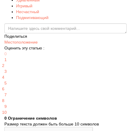
Удивленный
Игривый
Несчастный
Подмигивающий
Поделиться
Местоположение
Оценить эту статью :
0
1
2
3
4
5
6
7
8
9
10
0
Ограничение символов
Размер текста должен быть больше 10 символов