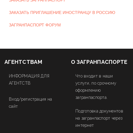
ЗАКАЗАТЬ ЗАГРАНПАСПОРТ
ЗАКАЗАТЬ ПРИГЛАШЕНИЕ ИНОСТРАНЦУ В РОССИЮ
ЗАГРАНПАСПОРТ ФОРУМ
АГЕНТСТВАМ
О ЗАГРАНПАСПОРТЕ
ИНФОРМАЦИЯ ДЛЯ
Что входит в наши
АГЕНТСТВ
услуги, по срочному
оформлению
загранпаспорта.
Вход/регистрация на
сайт
Подготовка документов
на загранпаспорт через
интернет