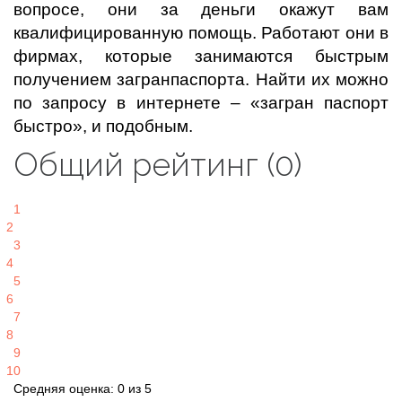
вопросе, они за деньги окажут вам
квалифицированную помощь. Работают они в
фирмах, которые занимаются быстрым
получением загранпаспорта. Найти их можно
по запросу в интернете – «загран паспорт
быстро», и подобным.
Общий рейтинг (0)
1
2
3
4
5
6
7
8
9
10
Средняя оценка: 0 из 5