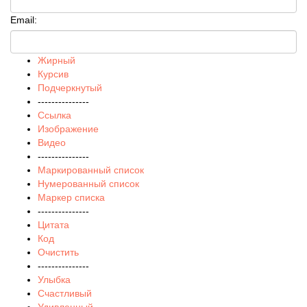
Email:
Жирный
Курсив
Подчеркнутый
---------------
Ссылка
Изображение
Видео
---------------
Маркированный список
Нумерованный список
Маркер списка
---------------
Цитата
Код
Очистить
---------------
Улыбка
Счастливый