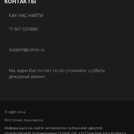
КОНТАКТЫ
КАК НАС НАЙТИ
+7-917-5329992
support@consic.ru
Мы ждем Вас пн-пят 10.00-уточняйте, суббота
дежурный режим.
© 1998-2024
Все права защищены.
Информация на сайте не является публичной офертой,
определяемой положениями статей 435, 437 Гражданского Кодекса