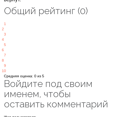
Общий рейтинг (0)
1
2
3
4
5
6
7
8
9
10
Средняя оценка: 0 из 5
Войдите под своим
именем, чтобы
оставить комментарий