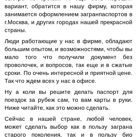
вариант, обратится в нашу фирму, которая
занимается оформлением загранпаспортов в
г.Москва, и других городах нашей прекрасной
страны.
Люди работающие у нас в фирме, обладают
большим опытом, и возможностями, чтобы вы
мало того что получили документ без
проволочек, и вопросов, так еще и в сжатые
сроки. По очень интересной и приятной цене.
Так что ждем всех у нас в офисе.
Ну а коли вы решите делать паспорт для
поездок за рубеж сам, то вам карты в руки.
Ниже читайте, как это можно сделать.
Сейчас в нашей стране, любой человек,
может сделать выбор как в пользу заграна
старого поколения, так и в пользу био