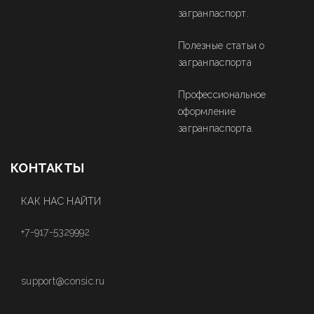
загранпаспорт.
Полезные статьи о
загранпаспорта
Профессиональное
оформление
загранпаспорта.
КОНТАКТЫ
КАК НАС НАЙТИ
+7-917-5329992
support@consic.ru