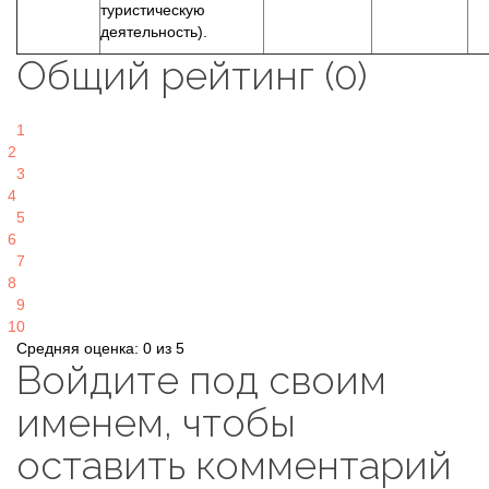
туристическую
деятельность).
Общий рейтинг (0)
1
2
3
4
5
6
7
8
9
10
Средняя оценка: 0 из 5
Войдите под своим
именем, чтобы
оставить комментарий