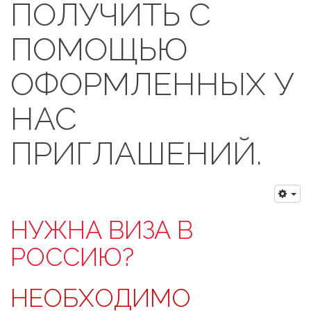
ПОЛУЧИТЬ С
ПОМОЩЬЮ
ОФОРМЛЕННЫХ У
НАС
ПРИГЛАШЕНИЙ.
НУЖНА ВИЗА В
РОССИЮ?
НЕОБХОДИМО