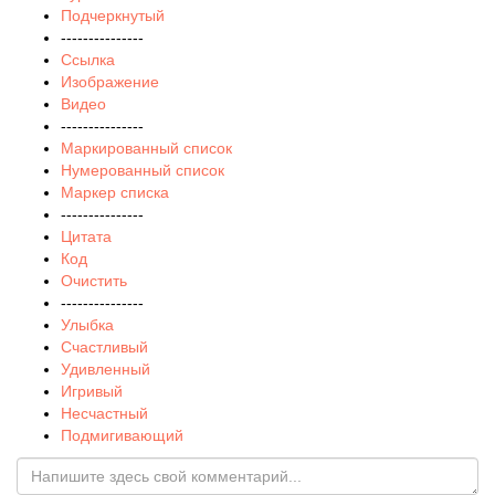
Подчеркнутый
---------------
Ссылка
Изображение
Видео
---------------
Маркированный список
Нумерованный список
Маркер списка
---------------
Цитата
Код
Очистить
---------------
Улыбка
Счастливый
Удивленный
Игривый
Несчастный
Подмигивающий