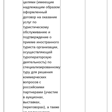
целями (имеющие
надлежащим образом
оформленный
договор на оказание
услуг по
туристическому
обслуживанию и
подтверждение о
приеме иностранного
туриста организации,
осуществляющей
туроператорскую
деятельность) по
специализированному
туру для решения
коммерческих
вопросов с
российскими
партнерами (участие
в аукционах,
выставках,
переговорах), а также