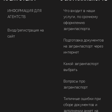
ИНФОРМАЦИЯ ДЛЯ
Что входит в наши
АГЕНТСТВ
услуги, по срочному
оформлению
загранпаспорта.
Вход/регистрация на
сайт
Подготовка документов
на загранпаспорт через
интернет
Какой загранпаспорт
выбрать
Вопросы про
загранпаспорт
Типичные ошибки при
сборе документов и
заполнении анкет на